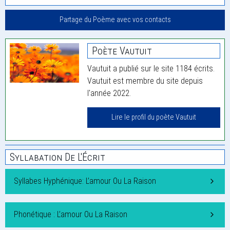
Partage du Poème avec vos contacts
Poète Vautuit
Vautuit a publié sur le site 1184 écrits.
Vautuit est membre du site depuis
l'année 2022.
Lire le profil du poète Vautuit
Syllabation De L'Écrit
Syllabes Hyphénique: L’amour Ou La Raison
Phonétique : L’amour Ou La Raison