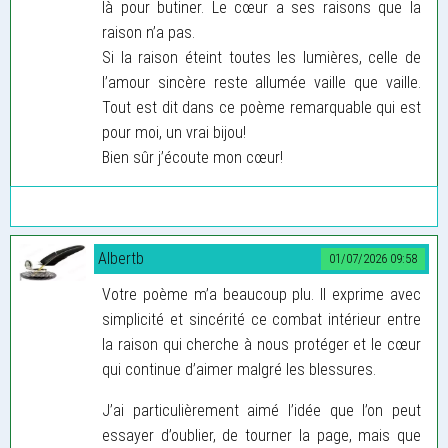
là pour butiner. Le cœur a ses raisons que la
raison n’a pas.
Si la raison éteint toutes les lumières, celle de
l’amour sincère reste allumée vaille que vaille.
Tout est dit dans ce poème remarquable qui est
pour moi, un vrai bijou!
Bien sûr j’écoute mon cœur!
Albertb
01/07/2026 09:58
Votre poème m’a beaucoup plu. Il exprime avec
simplicité et sincérité ce combat intérieur entre
la raison qui cherche à nous protéger et le cœur
qui continue d’aimer malgré les blessures.
J’ai particulièrement aimé l’idée que l’on peut
essayer d’oublier, de tourner la page, mais que