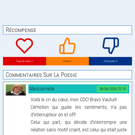
Récompense
Coup de coeur: 2
J’aime: 1
J’aime pas: 0
Commentaires Sur La Poesie
Maricarmelle
28/06/2026 22:10
Voilà le cri du cœur, mon CDC! Bravo Vautuit!
L’émotion qui guide les sentiments, n’a pas
d’interrupteur on et off!
Celui qui part, qui décide d’interrompre une
relation sans motif criant, est celui qui était juste