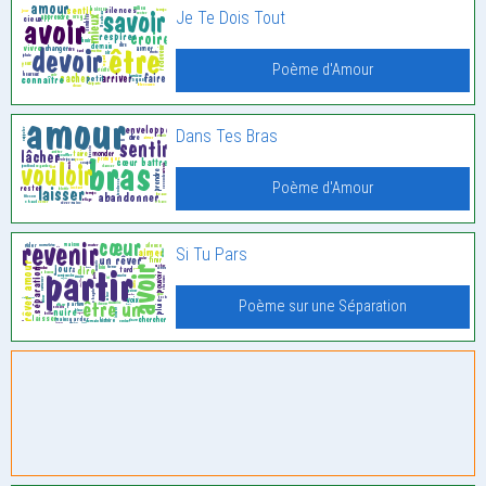
Je Te Dois Tout
Poème d'Amour
Dans Tes Bras
Poème d'Amour
Si Tu Pars
Poème sur une Séparation