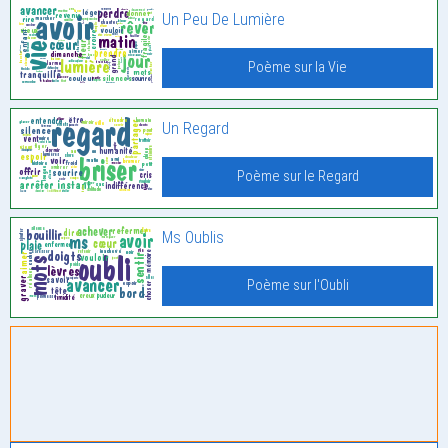
Un Peu De Lumière
Poème sur la Vie
Un Regard
Poème sur le Regard
Ms Oublis
Poème sur l'Oubli