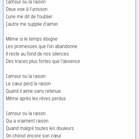
L’amour ou la raison
Deux voix à l’unisson
L’une me dit de t’oublier
L’autre me supplie d’aimer
Même si le temps éloigne
Les promesses que l’on abandonne
Il reste au fond de nos silences
Des traces plus fortes que l’absence
L’amour ou la raison
Le cœur perd la raison
Quand il aime sans retenue
Même après les rêves perdus
L’amour ou la raison
Qui a vraiment raison
Quand malgré toutes les douleurs
On choisit encore son cœur