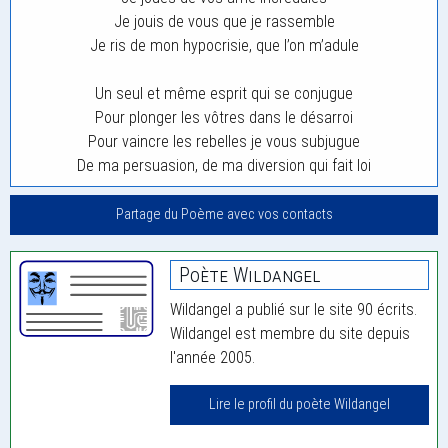
Je jouis de vous que je rassemble
Je ris de mon hypocrisie, que l’on m’adule
Un seul et même esprit qui se conjugue
Pour plonger les vôtres dans le désarroi
Pour vaincre les rebelles je vous subjugue
De ma persuasion, de ma diversion qui fait loi
Partage du Poème avec vos contacts
Poète Wildangel
Wildangel a publié sur le site 90 écrits.
Wildangel est membre du site depuis
l'année 2005.
Lire le profil du poète Wildangel