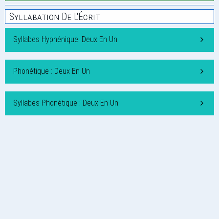
Syllabation De L'Écrit
Syllabes Hyphénique: Deux En Un
Phonétique : Deux En Un
Syllabes Phonétique : Deux En Un