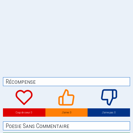
Récompense
Coup de coeur: 0
J’aime: 0
J’aime pas: 0
Poesie Sans Commentaire