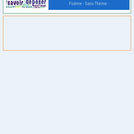
Poème - Sans Thème -