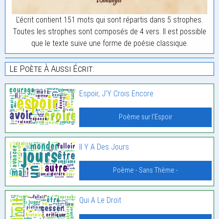
L'écrit contient 151 mots qui sont répartis dans 5 strophes.
Toutes les strophes sont composés de 4 vers. Il est possible
que le texte suive une forme de poésie classique.
Le Poète À Aussi Écrit:
Espoir, J’Y Crois Encore
Poème sur l'Espoir
Il Y A Des Jours
Poème - Sans Thème -
Qui A Le Droit