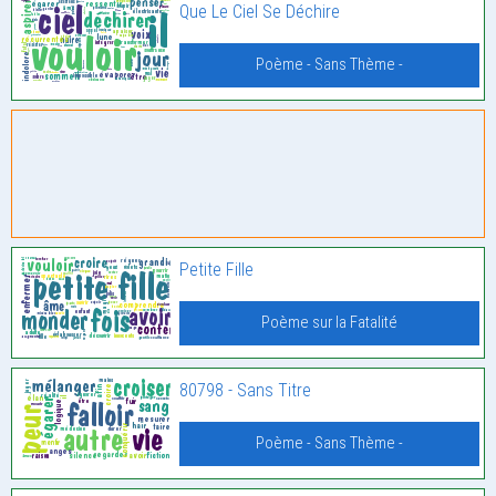
Que Le Ciel Se Déchire
Poème - Sans Thème -
Petite Fille
Poème sur la Fatalité
80798 - Sans Titre
Poème - Sans Thème -