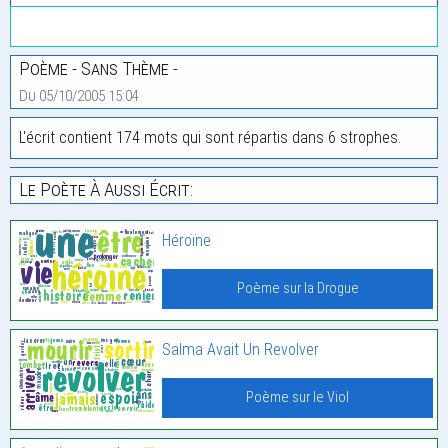
Poème - Sans Thème -
Du 05/10/2005 15:04
L'écrit contient 174 mots qui sont répartis dans 6 strophes.
Le Poète À Aussi Écrit:
Héroïne
Poème sur la Drogue
Salma Avait Un Revolver
Poème sur le Viol