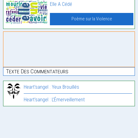
Elle A Cédé
Poème sur la Violence
Texte Des Commentateurs
Heart'sangel : Yeux Brouillés
Heart'sangel : L’Émerveillement