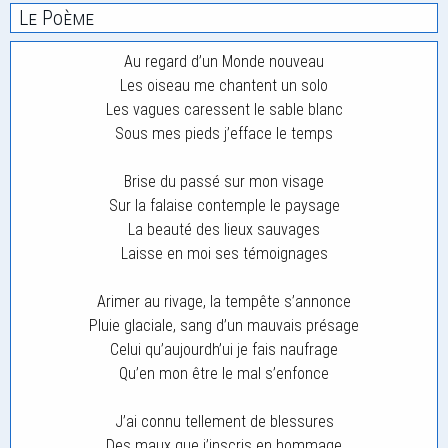
Le Poème
Au regard d’un Monde nouveau
Les oiseau me chantent un solo
Les vagues caressent le sable blanc
Sous mes pieds j’efface le temps
Brise du passé sur mon visage
Sur la falaise contemple le paysage
La beauté des lieux sauvages
Laisse en moi ses témoignages
Arimer au rivage, la tempête s’annonce
Pluie glaciale, sang d’un mauvais présage
Celui qu’aujourdh’ui je fais naufrage
Qu’en mon être le mal s’enfonce
J’ai connu tellement de blessures
Des maux que j’inscris en hommage