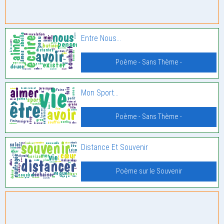
Entre Nous…
Poème - Sans Thème -
Mon Sport…
Poème - Sans Thème -
Distance Et Souvenir
Poème sur le Souvenir