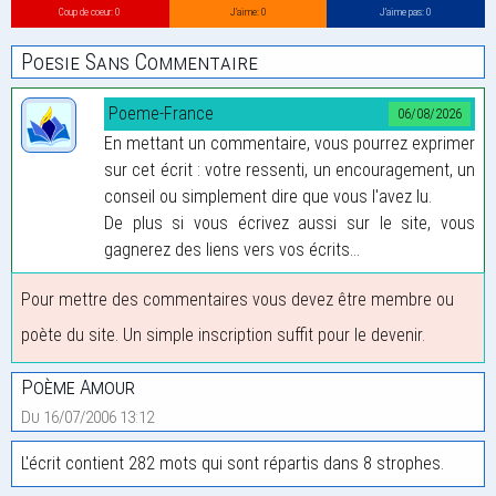
Coup de coeur: 0
J’aime: 0
J’aime pas: 0
Poesie Sans Commentaire
Poeme-France
06/08/2026
En mettant un commentaire, vous pourrez exprimer
sur cet écrit : votre ressenti, un encouragement, un
conseil ou simplement dire que vous l'avez lu.
De plus si vous écrivez aussi sur le site, vous
gagnerez des liens vers vos écrits...
Pour mettre des commentaires vous devez être membre ou
poète du site. Un simple inscription suffit pour le devenir.
Poème Amour
Du 16/07/2006 13:12
L'écrit contient 282 mots qui sont répartis dans 8 strophes.