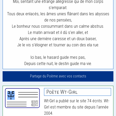
Moi, sentant une étrange allégresse qui de mon corps
s’emparait.
Tous deux enlacés, les âmes unies flânant dans les abysses
de nos pensées,
Le bonheur nous consummant dans un calme abstrus.
Le matin arrivait et il dû s’en aller, et
Après une dernière caresse et un doux baiser,
Je le vis s’éloigner et tourner au coin des ela rue.
Ici bas, le hasard guide mes pas,
Depuis cette nuit, le destin guide ma vie.
Partage du Poème avec vos contacts
Poète Wt-Girl
Wt-Girl a publié sur le site 74 écrits. Wt-
Girl est membre du site depuis l'année
2004.