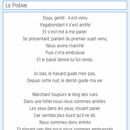
Le Poème
Doux, gentil… il est venu
Vagabondant il s’est arrêté
Et s’est mit à me parler.
Se présentant, parlant du premier sujet venu,
Nous avons marché
Puis il m’a embrassé
Et le baisé donné lui fut rendu.
Ici bas, le hasard guide mes pas,
Depuis cette nuit, le destin guide ma vie.
Marchant toujours le long des rues
Dans une hôtel nous nous sommes arrêtés.
Les yeux dans les yeux, n’osant parler
L’air sembla plus lourd qu’il ne dû.
Nous sommes donc entrés
Et n’osant rien dire nous nous sommes embrassés