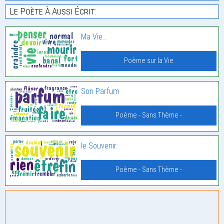
Le Poète À Aussi Écrit:
Ma Vie…
Poème sur la Vie
Son Parfum
Poème - Sans Thème -
le Souvenir.
Poème - Sans Thème -