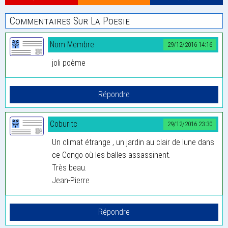
Commentaires Sur La Poesie
Nom Membre
29/12/2016 14:16
joli poème
Coburitc
29/12/2016 23:30
Un climat étrange , un jardin au clair de lune dans
ce Congo où les balles assassinent.
Très beau.
Jean-Pierre