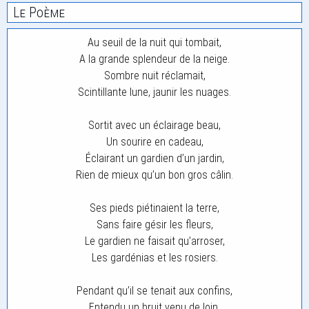
Le Poème
Au seuil de la nuit qui tombait,
A la grande splendeur de la neige.
Sombre nuit réclamait,
Scintillante lune, jaunir les nuages.
Sortit avec un éclairage beau,
Un sourire en cadeau,
Éclairant un gardien d’un jardin,
Rien de mieux qu’un bon gros câlin.
Ses pieds piétinaient la terre,
Sans faire gésir les fleurs,
Le gardien ne faisait qu’arroser,
Les gardénias et les rosiers.
Pendant qu’il se tenait aux confins,
Entendu un bruit venu de loin.