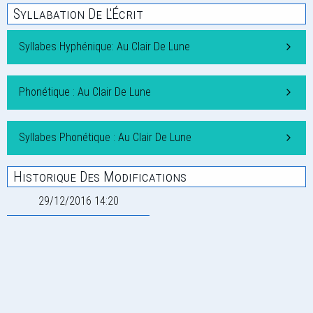
Syllabation De L'Écrit
Syllabes Hyphénique: Au Clair De Lune
Phonétique : Au Clair De Lune
Syllabes Phonétique : Au Clair De Lune
Historique Des Modifications
29/12/2016 14:20