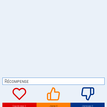
Récompense
Coup de coeur: 2
J’aime: 0
J’aime pas: 0