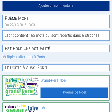
Poème Mort
Du 29/12/2016 13:03
L'écrit contient 165 mots qui sont répartis dans 6 strophes.
Est Pour Une Actualité
Multiples attentats à Paris
Le Poète À Aussi Écrit:
Grand-Père Noé
Poème de Noël
L’Amour