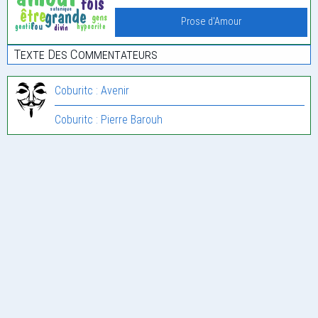
Prose d'Amour
Texte Des Commentateurs
Coburitc : Avenir
Coburitc : Pierre Barouh