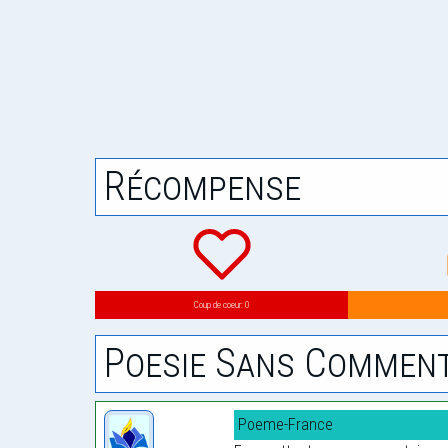
Récompense
Coup de coeur: 0
Poesie Sans Comment
Poeme-France