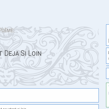
Poème:
t Deja Si Loin