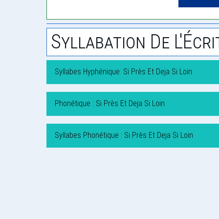
Syllabation De L'Écri
Syllabes Hyphénique: Si Près Et Deja Si Loin
Phonétique : Si Près Et Deja Si Loin
Syllabes Phonétique : Si Près Et Deja Si Loin