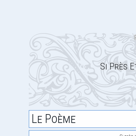
Si Près E
Le Poème