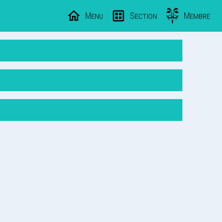
Menu
Section
Membre