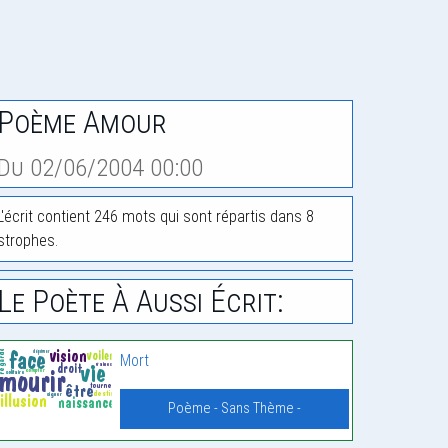
Poème Amour
Du 02/06/2004 00:00
L'écrit contient 246 mots qui sont répartis dans 8
strophes.
Le Poète À Aussi Écrit:
Mort
Poème - Sans Thème -