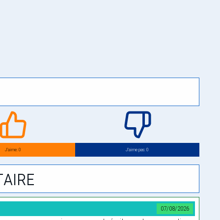
J’aime: 0
J’aime pas: 0
aire
07/08/2026