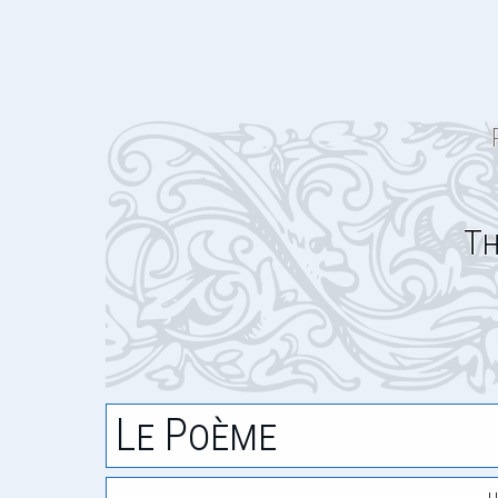
Th
Le Poème