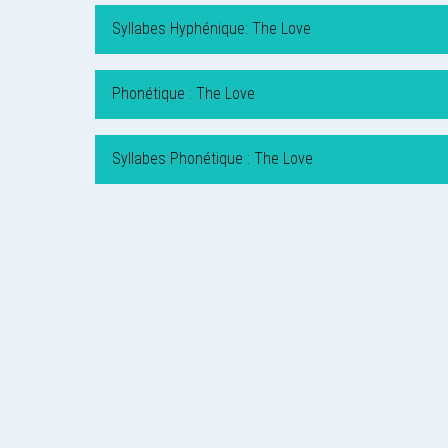
Syllabes Hyphénique: The Love
Phonétique : The Love
Syllabes Phonétique : The Love