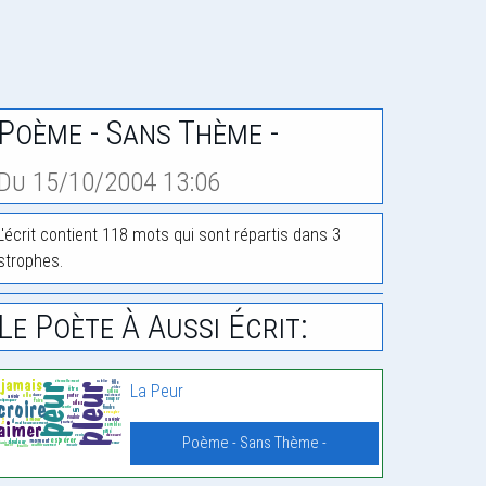
Poème - Sans Thème -
Du 15/10/2004 13:06
L'écrit contient 118 mots qui sont répartis dans 3
strophes.
Le Poète À Aussi Écrit:
La Peur
Poème - Sans Thème -