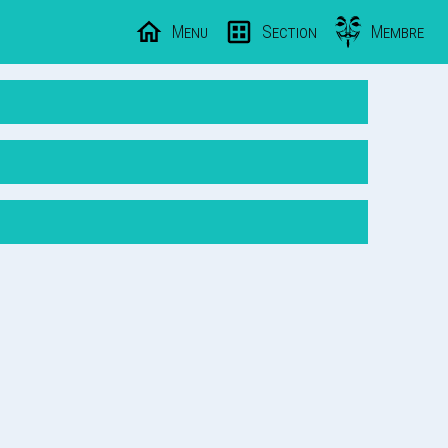
Menu
Section
Membre