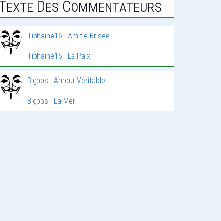
Texte Des Commentateurs
Tiphaine15 : Amitié Brisée
Tiphaine15 : La Paix
Bigbos : Amour Véritable
Bigbos : La Mer