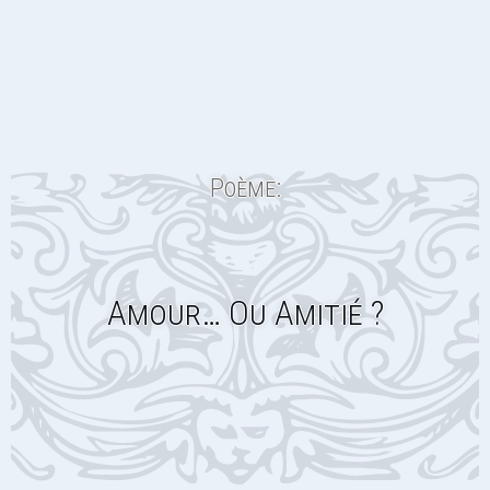
Poème:
Amour… Ou Amitié ?