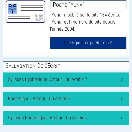
Poète `Yuna`
`Yuna` a publié sur le site 134 écrits.
`Yuna` est membre du site depuis
l'année 2004.
Lire le profil du poète `Yuna`
Syllabation De L'Écrit
Syllabes Hyphénique: Amour… Ou Amitié ?
Phonétique : Amour… Ou Amitié ?
Syllabes Phonétique : Amour… Ou Amitié ?