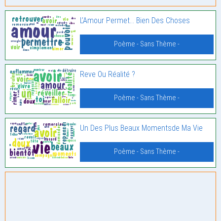
L’Amour Permet… Bien Des Choses
Poème - Sans Thème -
Reve Ou Réalité ?
Poème - Sans Thème -
Un Des Plus Beaux Momentsde Ma Vie
Poème - Sans Thème -