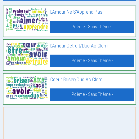
L’Amour Ne S’Apprend Pas !
Poème - Sans Thème -
L’Amour Détruit/Duo Ac Clem
Poème - Sans Thème -
Coeur Briser/Duo Ac Clem
Poème - Sans Thème -