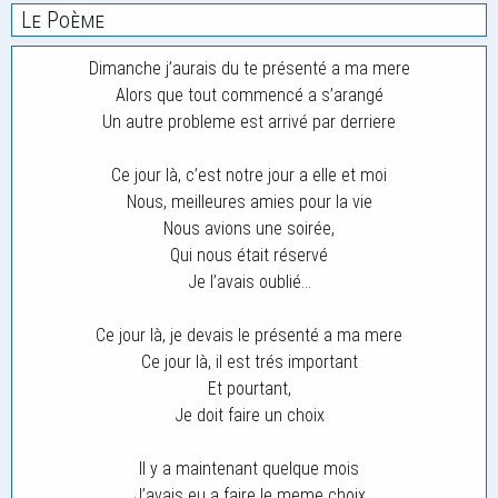
Le Poème
Dimanche j’aurais du te présenté a ma mere
Alors que tout commencé a s’arangé
Un autre probleme est arrivé par derriere
Ce jour là, c’est notre jour a elle et moi
Nous, meilleures amies pour la vie
Nous avions une soirée,
Qui nous était réservé
Je l’avais oublié…
Ce jour là, je devais le présenté a ma mere
Ce jour là, il est trés important
Et pourtant,
Je doit faire un choix
Il y a maintenant quelque mois
J’avais eu a faire le meme choix