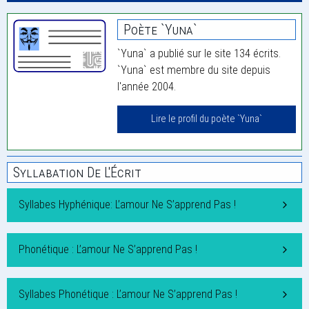
Poète `Yuna`
`Yuna` a publié sur le site 134 écrits.
`Yuna` est membre du site depuis
l'année 2004.
Lire le profil du poète `Yuna`
Syllabation De L'Écrit
Syllabes Hyphénique: L’amour Ne S’apprend Pas !
Phonétique : L’amour Ne S’apprend Pas !
Syllabes Phonétique : L’amour Ne S’apprend Pas !