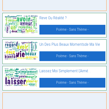
Reve Ou Réalité ?
Poème - Sans Thème -
Un Des Plus Beaux Momentsde Ma Vie
Poème - Sans Thème -
Laissez Moi Simplement L’Aimé. .
Poème - Sans Thème -