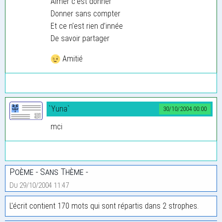
Aimer c’est donner
Donner sans compter
Et ce n’est rien d’innée
De savoir partager
Amitié
`Yuna`
30/10/2004 00:00
mci
Poème - Sans Thème -
Du 29/10/2004 11:47
L'écrit contient 170 mots qui sont répartis dans 2 strophes.