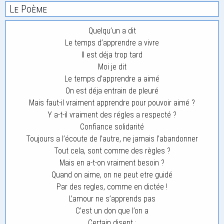
Le Poème
Quelqu’un a dit
Le temps d’apprendre a vivre
Il est déja trop tard
Moi je dit
Le temps d’apprendre a aimé
On est déja entrain de pleuré
Mais faut-il vraiment apprendre pour pouvoir aimé ?
Y a-t-il vraiment des régles a respecté ?
Confiance solidarité
Toujours a l’écoute de l’autre, ne jamais l’abandonner
Tout cela, sont comme des règles ?
Mais en a-t-on vraiment besoin ?
Quand on aime, on ne peut etre guidé
Par des regles, comme en dictée !
L’amour ne s’apprends pas
C’est un don que l’on a
Certain disent :