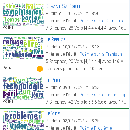
Devant Sa Porte
Publié le 11/06/2026 à 08:30
Thème de l'écrit :
Poème sur la Complaisance
Poème:
7 Strophes, 28 Vers [4,4,4,4,4,4,4] avec 169 Mots.
Le Refuge
Publié le 10/06/2026 à 08:13
Thème de l'écrit :
Poème sur la Trahison
5 Strophes, 20 Vers [4,4,4,4,4] avec 146 Mots.
Poème:
Les vers phonetic ont : 10 pieds
1
Le Péril
Publié le 09/06/2026 à 06:53
Thème de l'écrit :
Poème sur la Technologie
Poème:
7 Strophes, 42 Vers [6,6,6,6,6,6,6] avec 172 Mots.
Le Vide
Publié le 08/06/2026 à 08:25
Thème de l'écrit :
Poème Problème