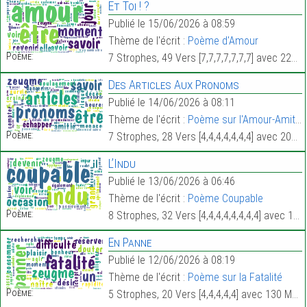
Et Toi ! ?
Publié le 15/06/2026 à 08:59
Thème de l'écrit :
Poème d'Amour
Poème:
7 Strophes, 49 Vers [7,7,7,7,7,7,7] avec 224 Mots.
Des Articles Aux Pronoms
Publié le 14/06/2026 à 08:11
Thème de l'écrit :
Poème sur l'Amour-Amitié
Poème:
7 Strophes, 28 Vers [4,4,4,4,4,4,4] avec 203 Mots.
L’Indu
Publié le 13/06/2026 à 06:46
Thème de l'écrit :
Poème Coupable
Poème:
8 Strophes, 32 Vers [4,4,4,4,4,4,4,4] avec 187 Mots.
En Panne
Publié le 12/06/2026 à 08:19
Thème de l'écrit :
Poème sur la Fatalité
Poème:
5 Strophes, 20 Vers [4,4,4,4,4] avec 130 Mots.