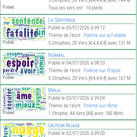
5 Strophes, 20 Vers [4,4,4,4,4] avec 144 Mots.
Poème:
Tous les vers ont : 10 pieds
La Sentence
Publié le 05/07/2026 à 09:12
Thème de l'écrit :
Poème sur la Fatalité
Poème:
5 Strophes, 20 Vers [4,4,4,4,4] avec 131 Mots.
Normal
Publié le 04/07/2026 à 08:53
Thème de l'écrit :
Poème sur l'Espoir
Poème:
5 Strophes, 20 Vers [4,4,4,4,4] avec 167 Mots.
Mieux
Publié le 03/07/2026 à 09:04
Thème de l'écrit :
Poème sur l'Âme
Poème:
1 Strophe, 44 Vers [44] avec 180 Mots.
Un Noir Nuage
Publié le 02/07/2026 à 09:00