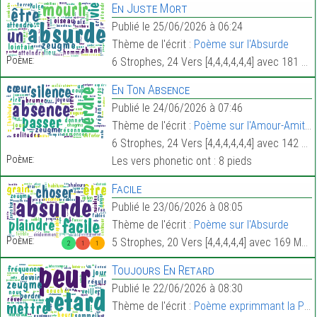
En Juste Mort
Publié le 25/06/2026 à 06:24
Thème de l'écrit :
Poème sur l'Absurde
Poème:
6 Strophes, 24 Vers [4,4,4,4,4,4] avec 181 Mots.
En Ton Absence
Publié le 24/06/2026 à 07:46
Thème de l'écrit :
Poème sur l'Amour-Amitié
6 Strophes, 24 Vers [4,4,4,4,4,4] avec 142 Mots.
Poème:
Les vers phonetic ont : 8 pieds
Facile
Publié le 23/06/2026 à 08:05
Thème de l'écrit :
Poème sur l'Absurde
Poème:
5 Strophes, 20 Vers [4,4,4,4,4] avec 169 Mots.
2
1
1
Toujours En Retard
Publié le 22/06/2026 à 08:30
Thème de l'écrit :
Poème exprimmant la Peur