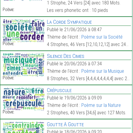
1 Strophe, 24 Vers [24] avec 180 Mots.
Poème:
Les vers phonetic ont : 10 pieds
La Corde Sympatique
Publié le 21/06/2026 à 08:47
Thème de l'écrit :
Poème sur la Société
Poème:
4 Strophes, 46 Vers [12,10,12,12] avec 249 Mots.
Silence Des Cimes
Publié le 20/06/2026 à 07:34
Thème de l'écrit :
Poème sur la Musique
Poème:
8 Strophes, 32 Vers [4,4,4,4,4,4,4,4] avec 271 Mots.
Crépuscule
Publié le 19/06/2026 à 09:09
Thème de l'écrit :
Poème sur la Nature
Poème:
2 Strophes, 40 Vers [34,6] avec 127 Mots.
Goutte À Goutte
Publié le 18/06/2026 à 09:20