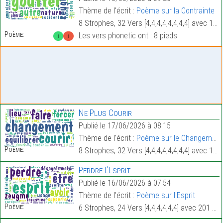
Thème de l'écrit :
Poème sur la Contrainte
8 Strophes, 32 Vers [4,4,4,4,4,4,4,4] avec 170 Mots.
Poème:
Les vers phonetic ont : 8 pieds
1
1
Ne Plus Courir
Publié le 17/06/2026 à 08:15
Thème de l'écrit :
Poème sur le Changement
Poème:
8 Strophes, 32 Vers [4,4,4,4,4,4,4,4] avec 184 Mots.
Perdre L’Esprit…
Publié le 16/06/2026 à 07:54
Thème de l'écrit :
Poème sur l'Esprit
Poème:
6 Strophes, 24 Vers [4,4,4,4,4,4] avec 201 Mots.