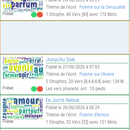
Thème de l'écrit :
Poème sur la Sensualité
Poème:
1 Strophe, 40 Vers [40] avec 170 Mots.
1
1
Jusqu’Au Soir…
Publié le 27/06/2026 à 07:03
Thème de l'écrit :
Poème sur l'Avenir
5 Strophes, 20 Vers [4,4,4,4,4] avec 134 Mots.
Poème:
Les vers phonetic ont : 10 pieds
1
1
En Juste Amour
Publié le 26/06/2026 à 06:29
Thème de l'écrit :
Poème d'Amour
Poème:
1 Strophe, 32 Vers [32] avec 151 Mots.