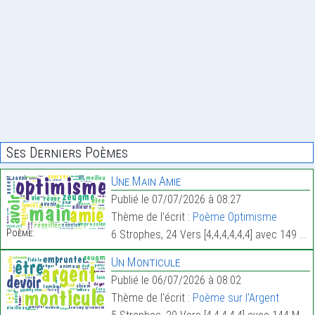
Ses Derniers Poèmes
Une Main Amie
Publié le 07/07/2026 à 08:27
Thème de l'écrit :
Poème Optimisme
Poème:
6 Strophes, 24 Vers [4,4,4,4,4,4] avec 149 Mots.
Un Monticule
Publié le 06/07/2026 à 08:02
Thème de l'écrit :
Poème sur l'Argent