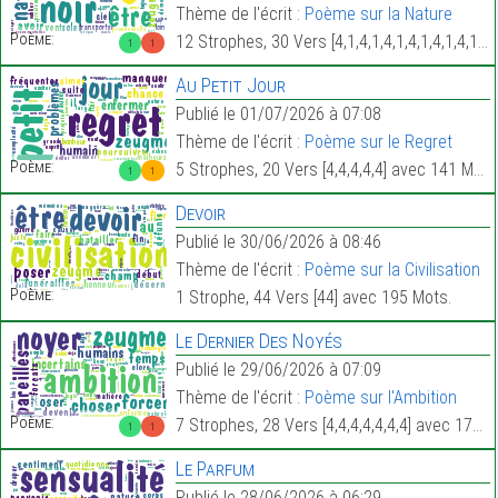
Thème de l'écrit :
Poème sur la Nature
Poème:
12 Strophes, 30 Vers [4,1,4,1,4,1,4,1,4,1,4,1] avec 143 Mots.
1
1
Au Petit Jour
Publié le 01/07/2026 à 07:08
Thème de l'écrit :
Poème sur le Regret
Poème:
5 Strophes, 20 Vers [4,4,4,4,4] avec 141 Mots.
1
1
Devoir
Publié le 30/06/2026 à 08:46
Thème de l'écrit :
Poème sur la Civilisation
Poème:
1 Strophe, 44 Vers [44] avec 195 Mots.
Le Dernier Des Noyés
Publié le 29/06/2026 à 07:09
Thème de l'écrit :
Poème sur l'Ambition
Poème:
7 Strophes, 28 Vers [4,4,4,4,4,4,4] avec 174 Mots.
1
1
Le Parfum
Publié le 28/06/2026 à 06:29