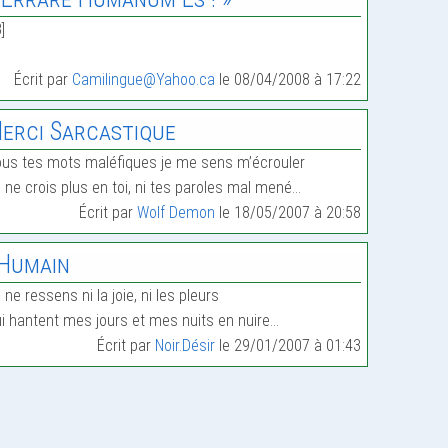
B]
Écrit par
Camilingue@Yahoo.ca
le 08/04/2008 à 17:22
erci Sarcastique
us tes mots maléfiques je me sens m’écrouler
 ne crois plus en toi, ni tes paroles mal mené…
Écrit par
Wolf Demon
le 18/05/2007 à 20:58
’Humain
 ne ressens ni la joie, ni les pleurs
i hantent mes jours et mes nuits en nuire…
Écrit par
Noir.Désir
le 29/01/2007 à 01:43