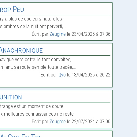
rop Peu
 n’y a plus de couleurs naturelles
s ombres de la nuit ont perverti,…
Écrit par
Zeugme
le 23/04/2025 à 07:36
’Anachronique
 navigue vers cette ile tant convoitée,
nfiant, sa route semble toute tracée,…
Écrit par
Qyo
le 13/04/2025 à 20:22
unition
étrange est un moment de doute
x meilleures connaissances ne reste…
Écrit par
Zeugme
le 22/07/2024 à 07:00