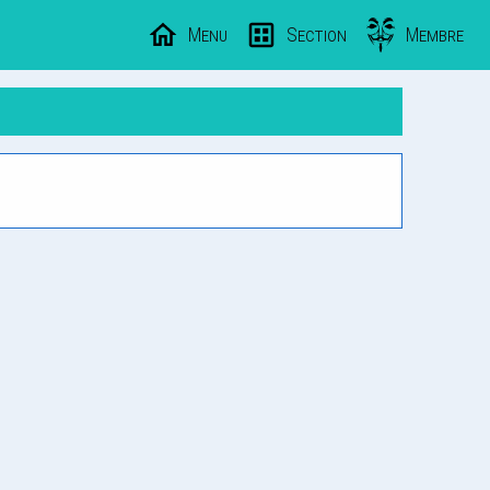
Menu
Section
Membre