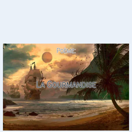
Poème:
La Gourmandise