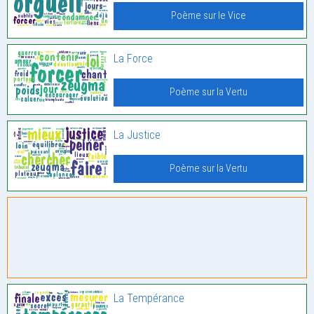
Poème sur le Vice
La Force
Poème sur la Vertu
La Justice
Poème sur la Vertu
La Tempérance