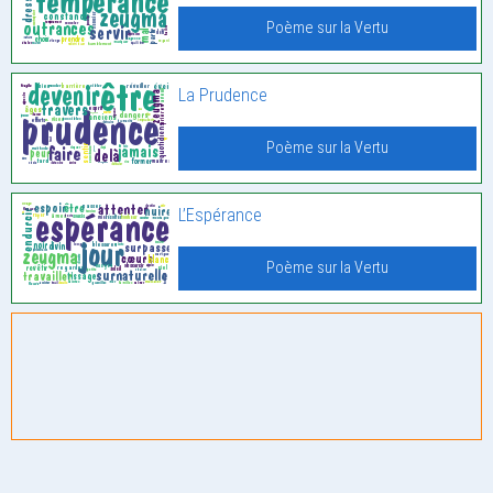
Poème sur la Vertu
La Prudence
Poème sur la Vertu
L’Espérance
Poème sur la Vertu