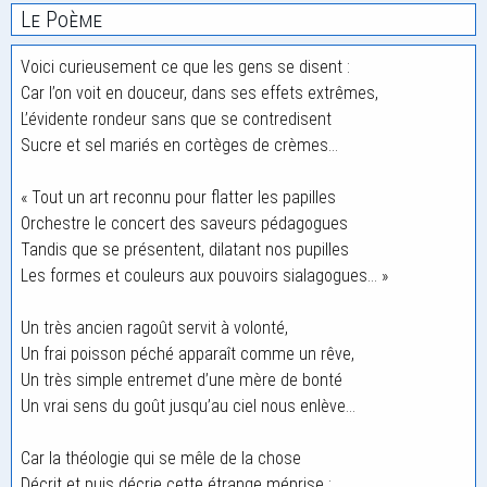
Le Poème
Voici curieusement ce que les gens se disent :
Car l’on voit en douceur, dans ses effets extrêmes,
L’évidente rondeur sans que se contredisent
Sucre et sel mariés en cortèges de crèmes…
« Tout un art reconnu pour flatter les papilles
Orchestre le concert des saveurs pédagogues
Tandis que se présentent, dilatant nos pupilles
Les formes et couleurs aux pouvoirs sialagogues… »
Un très ancien ragoût servit à volonté,
Un frai poisson péché apparaît comme un rêve,
Un très simple entremet d’une mère de bonté
Un vrai sens du goût jusqu’au ciel nous enlève…
Car la théologie qui se mêle de la chose
Décrit et puis décrie cette étrange méprise :