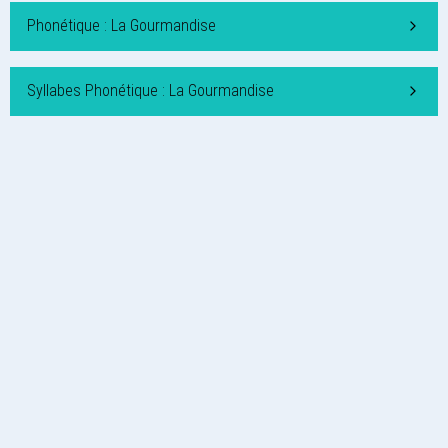
Phonétique : La Gourmandise
Syllabes Phonétique : La Gourmandise