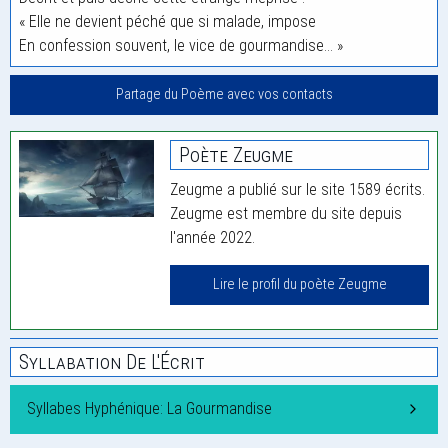
« Elle ne devient péché que si malade, impose
En confession souvent, le vice de gourmandise… »
Partage du Poème avec vos contacts
Poète Zeugme
Zeugme a publié sur le site 1589 écrits.
Zeugme est membre du site depuis
l'année 2022.
Lire le profil du poète Zeugme
Syllabation De L'Écrit
Syllabes Hyphénique: La Gourmandise