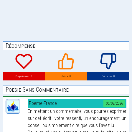
Récompense
Coup de coeur: 0
J’aime: 0
J’aime pas: 0
Poesie Sans Commentaire
Poeme-France
06/08/2026
En mettant un commentaire, vous pourrez exprimer
sur cet écrit : votre ressenti, un encouragement, un
conseil ou simplement dire que vous l'avez lu.