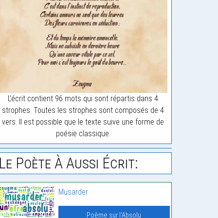
L'écrit contient 96 mots qui sont répartis dans 4
strophes. Toutes les strophes sont composés de 4
vers. Il est possible que le texte suive une forme de
poésie classique.
Le Poète À Aussi Écrit:
Musarder
Poème sur l'Absolu