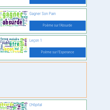
Gagner Son Pain
Poème sur l'Absurde
Leçon 1
Poème sur l'Esperance
L’Hôpital