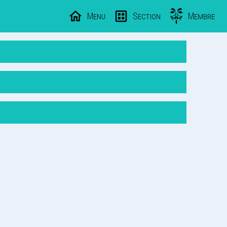
Menu
Section
Membre