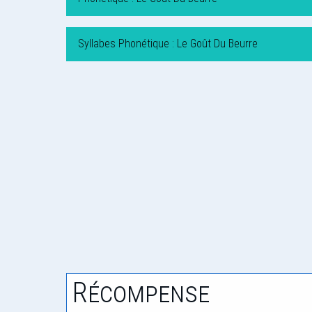
Syllabes Phonétique : Le Goût Du Beurre
Récompense