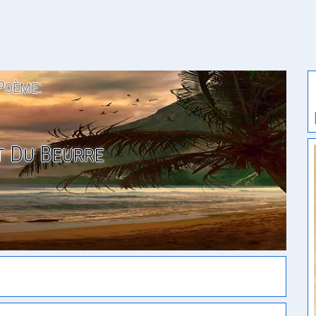
Poème:
t Du Beurre