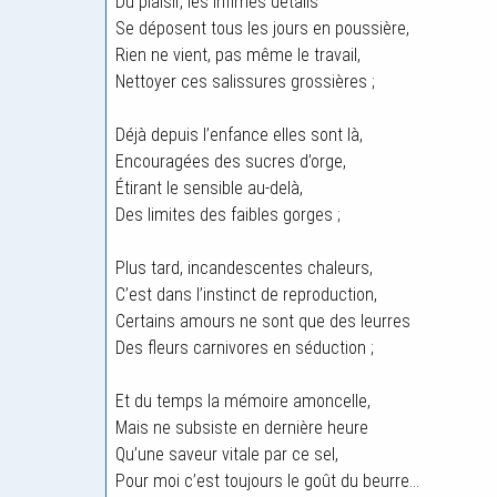
Du plaisir, les infimes détails
Se déposent tous les jours en poussière,
Rien ne vient, pas même le travail,
Nettoyer ces salissures grossières ;
Déjà depuis l’enfance elles sont là,
Encouragées des sucres d’orge,
Étirant le sensible au-delà,
Des limites des faibles gorges ;
Plus tard, incandescentes chaleurs,
C’est dans l’instinct de reproduction,
Certains amours ne sont que des leurres
Des fleurs carnivores en séduction ;
Et du temps la mémoire amoncelle,
Mais ne subsiste en dernière heure
Qu’une saveur vitale par ce sel,
Pour moi c’est toujours le goût du beurre…