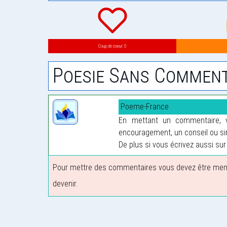
Coup de coeur: 0
Poesie Sans Comment
Poeme-France
En mettant un commentaire, vo
encouragement, un conseil ou sim
De plus si vous écrivez aussi sur 
Pour mettre des commentaires vous devez être membre
devenir.