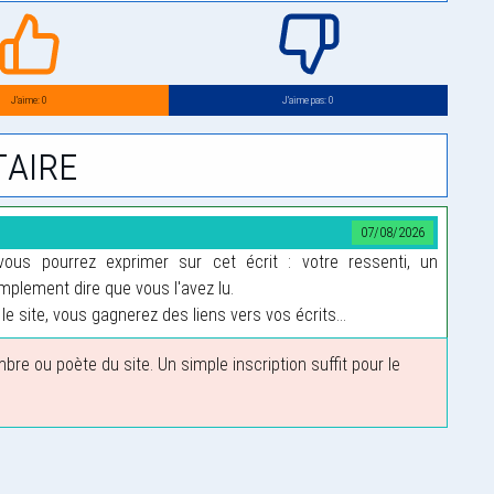
J’aime: 0
J’aime pas: 0
aire
07/08/2026
us pourrez exprimer sur cet écrit : votre ressenti, un
plement dire que vous l'avez lu.
le site, vous gagnerez des liens vers vos écrits...
 ou poète du site. Un simple inscription suffit pour le