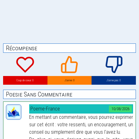
Récompense
Coup de coeur: 0
J’aime: 0
J’aime pas: 0
Poesie Sans Commentaire
Poeme-France
10/08/2026
En mettant un commentaire, vous pourrez exprimer
sur cet écrit : votre ressenti, un encouragement, un
conseil ou simplement dire que vous l'avez lu.