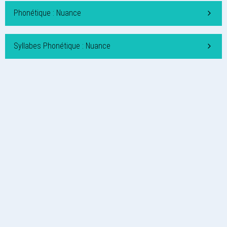
Phonétique : Nuance
Syllabes Phonétique : Nuance