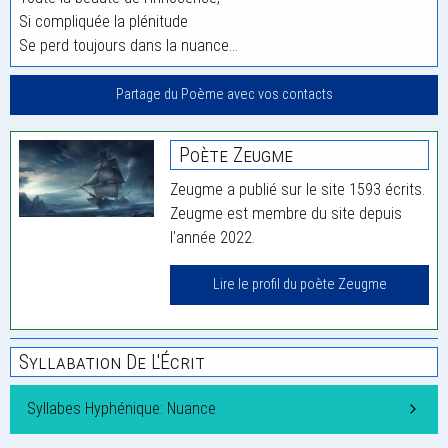
Si compliquée la plénitude
Se perd toujours dans la nuance…
Partage du Poème avec vos contacts
Poète Zeugme
Zeugme a publié sur le site 1593 écrits.
Zeugme est membre du site depuis
l'année 2022.
Lire le profil du poète Zeugme
Syllabation De L'Écrit
Syllabes Hyphénique: Nuance