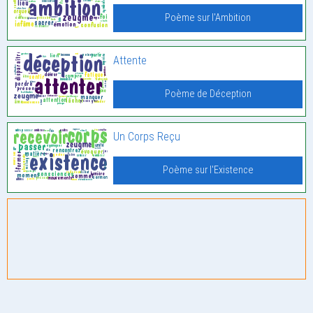
Poème sur l'Ambition
Attente
Poème de Déception
Un Corps Reçu
Poème sur l'Existence