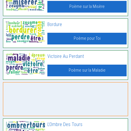
Poème sur la Misère
Bordure
Poème pour Toi
Victoire Au Perdant
Poème sur la Maladie
L’Ombre Des Tours