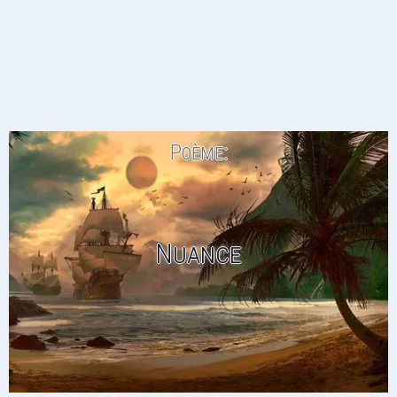
Poème:
Nuance