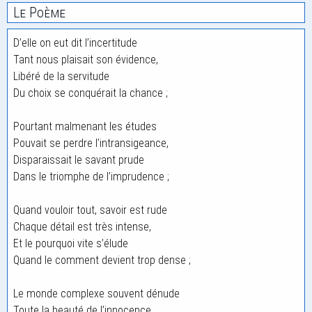
Le Poème
D’elle on eut dit l’incertitude
Tant nous plaisait son évidence,
Libéré de la servitude
Du choix se conquérait la chance ;
Pourtant malmenant les études
Pouvait se perdre l’intransigeance,
Disparaissait le savant prude
Dans le triomphe de l’imprudence ;
Quand vouloir tout, savoir est rude
Chaque détail est très intense,
Et le pourquoi vite s’élude
Quand le comment devient trop dense ;
Le monde complexe souvent dénude
Toute la beauté de l’innocence,