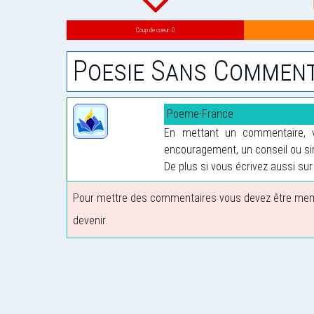
Coup de coeur: 0
Poesie Sans Comment
Poeme-France
En mettant un commentaire, vo
encouragement, un conseil ou sim
De plus si vous écrivez aussi sur 
Pour mettre des commentaires vous devez être membre
devenir.