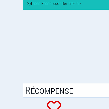
Syllabes Phonétique : Devient-On ?
Récompense