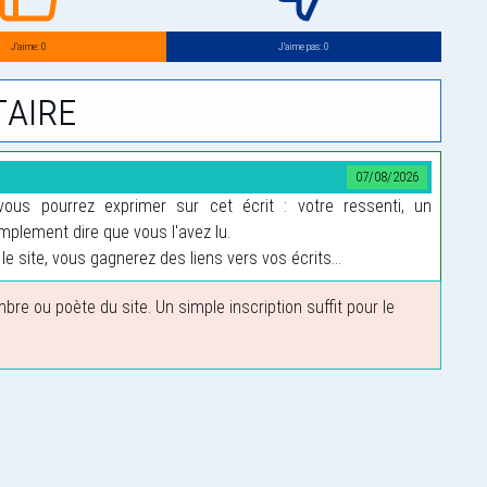
J’aime: 0
J’aime pas: 0
aire
07/08/2026
us pourrez exprimer sur cet écrit : votre ressenti, un
plement dire que vous l'avez lu.
le site, vous gagnerez des liens vers vos écrits...
 ou poète du site. Un simple inscription suffit pour le