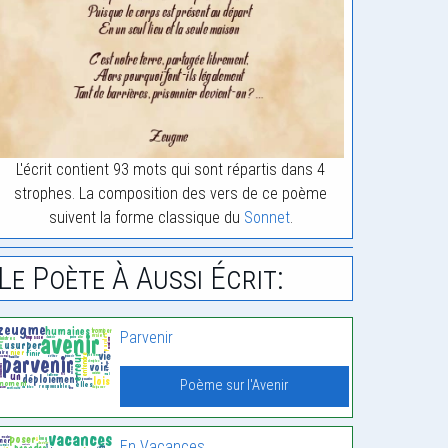
L'écrit contient 93 mots qui sont répartis dans 4
strophes. La composition des vers de ce poème
suivent la forme classique du
Sonnet
.
Le Poète À Aussi Écrit:
Parvenir
Poème sur l'Avenir
En Vacances