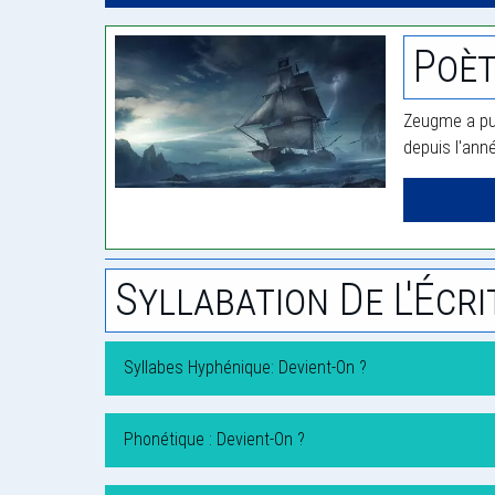
Poè
Zeugme a pub
depuis l'ann
Syllabation De L'Écri
Syllabes Hyphénique: Devient-On ?
Phonétique : Devient-On ?