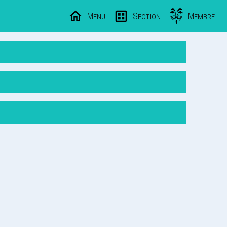
Menu
Section
Membre