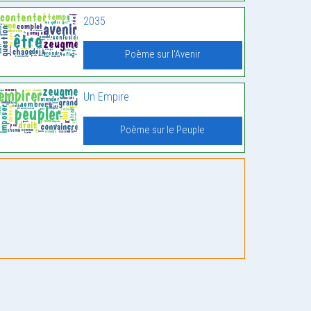
2035
Poème sur l'Avenir
Un Empire
Poème sur le Peuple