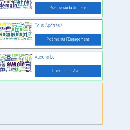
Poème sur la Société
Tous Apôtres !
Poème sur l'Engagement
Aucune Loi
Poème sur l'Avenir