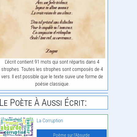
L'écrit contient 91 mots qui sont répartis dans 4
strophes. Toutes les strophes sont composés de 4
vers. Il est possible que le texte suive une forme de
poésie classique.
Le Poète À Aussi Écrit:
La Corruption
Poème sur l'Absurde