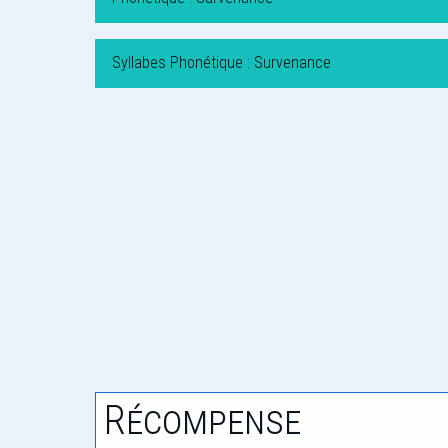
Syllabes Phonétique : Survenance
Récompense