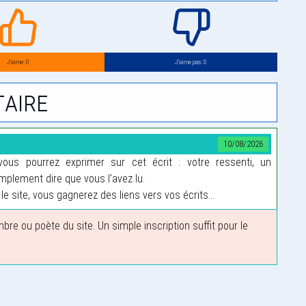
J’aime: 0
J’aime pas: 0
aire
10/08/2026
us pourrez exprimer sur cet écrit : votre ressenti, un
plement dire que vous l'avez lu.
le site, vous gagnerez des liens vers vos écrits...
 ou poète du site. Un simple inscription suffit pour le