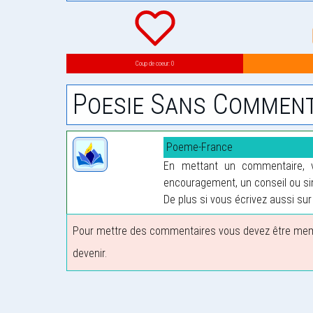
Coup de coeur: 0
Poesie Sans Comment
Poeme-France
En mettant un commentaire, vo
encouragement, un conseil ou sim
De plus si vous écrivez aussi sur 
Pour mettre des commentaires vous devez être membre
devenir.