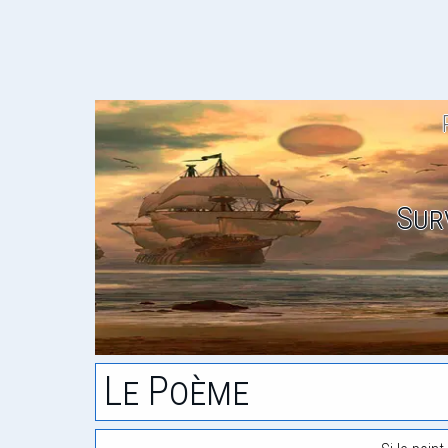
Sur
Le Poème