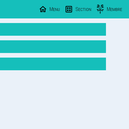
Menu
Section
Membre