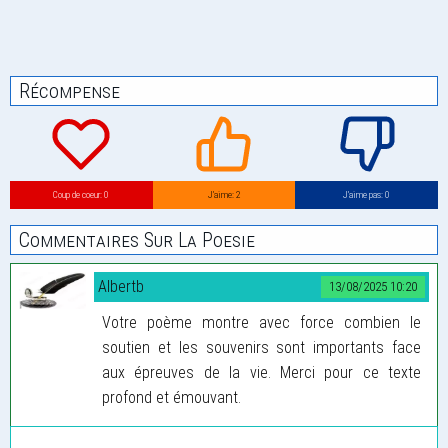
Récompense
Coup de coeur: 0
J’aime: 2
J’aime pas: 0
Commentaires Sur La Poesie
Albertb
13/08/2025 10:20
Votre poème montre avec force combien le
soutien et les souvenirs sont importants face
aux épreuves de la vie. Merci pour ce texte
profond et émouvant.