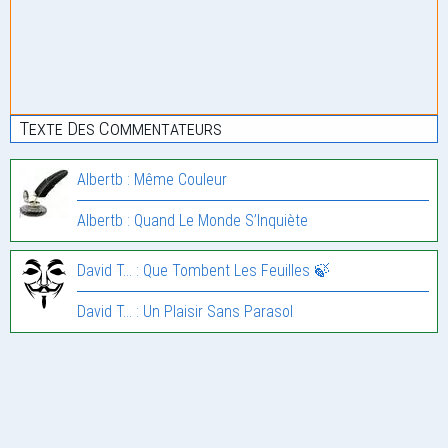
Texte Des Commentateurs
Albertb : Même Couleur
Albertb : Quand Le Monde S’Inquiète
David T... : Que Tombent Les Feuilles 🍃
David T... : Un Plaisir Sans Parasol