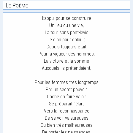
Le Poème
L’appui pour se construire
Un lieu ou une vie,
La tour sans pont-levis
Le clan pour éblouir,
Depuis toujours était
Pour la vigueur des hommes,
La victoire et la somme
Auxquels ils prétendaient,
Pour les femmes très longtemps
Par un secret pouvoir,
Caché en faire valoir
Se préparait l’élan,
Vers la reconnaissance
De se voir valeureuses
Ou bien très malheureuses
De porter les naissances,