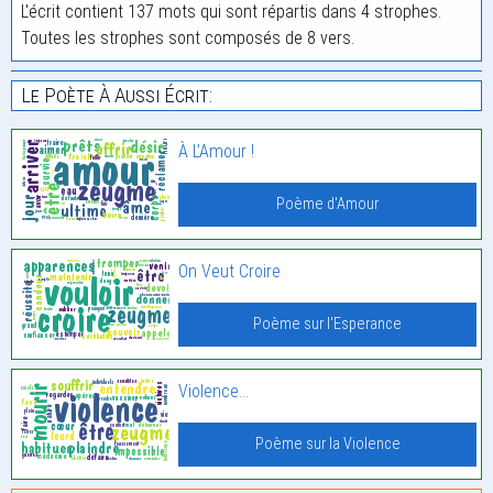
L'écrit contient 137 mots qui sont répartis dans 4 strophes.
Toutes les strophes sont composés de 8 vers.
Le Poète À Aussi Écrit:
À L’Amour !
Poème d'Amour
On Veut Croire
Poème sur l'Esperance
Violence…
Poème sur la Violence