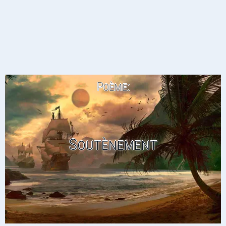
Poème:
Soutènement