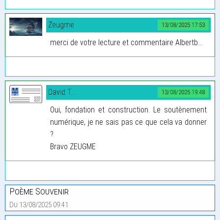
Zeugme
13/08/2025 17:53
merci de votre lecture et commentaire Albertb...
David T...
13/08/2025 19:48
Oui, fondation et construction. Le soutènement
numérique, je ne sais pas ce que cela va donner
?
Bravo ZEUGME
Poème Souvenir
Du 13/08/2025 09:41