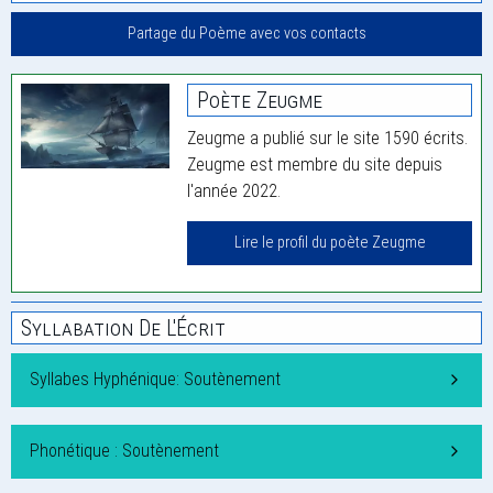
Partage du Poème avec vos contacts
Poète Zeugme
Zeugme a publié sur le site 1590 écrits.
Zeugme est membre du site depuis
l'année 2022.
Lire le profil du poète Zeugme
Syllabation De L'Écrit
Syllabes Hyphénique: Soutènement
Phonétique : Soutènement