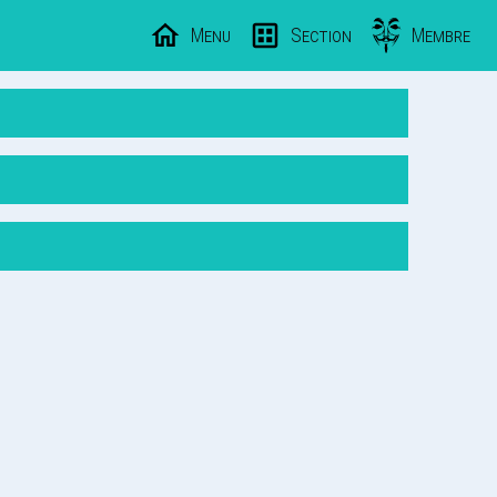
Menu
Section
Membre