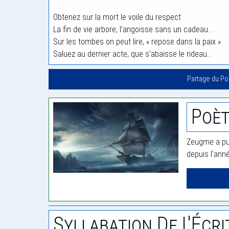
Obtenez sur la mort le voile du respect
La fin de vie arbore, l’angoisse sans un cadeau…
Sur les tombes on peut lire, « repose dans la paix »
Saluez au dernier acte, que s’abaisse le rideau…
Partage du P
Poè
Zeugme a pub
depuis l'ann
Syllabation De L'Écri