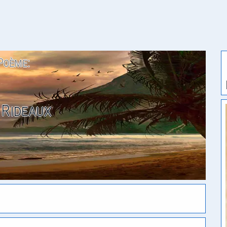
Poème:
 Rideaux