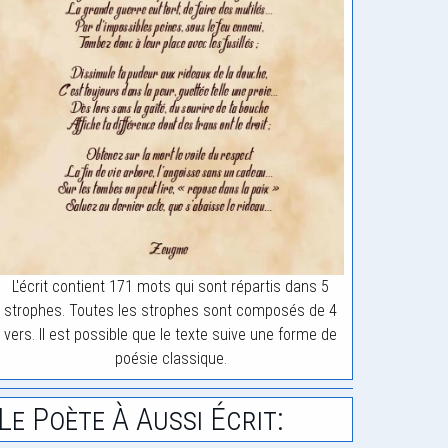
L'écrit contient 171 mots qui sont répartis dans 5
strophes. Toutes les strophes sont composés de 4
vers. Il est possible que le texte suive une forme de
poésie classique.
Le Poète À Aussi Écrit: