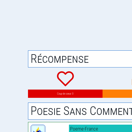
Récompense
Coup de coeur: 0
Poesie Sans Comment
Poeme-France