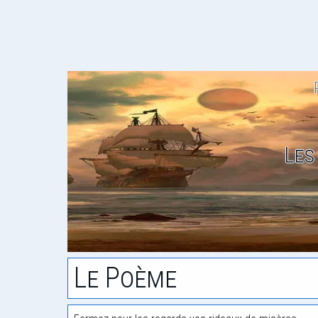
Les
Le Poème