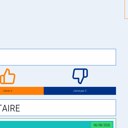
J’aime: 0
J’aime pas: 0
aire
06/08/2026