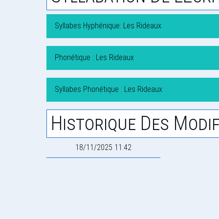
Syllabes Hyphénique: Les Rideaux
Phonétique : Les Rideaux
Syllabes Phonétique : Les Rideaux
Historique Des Modif
18/11/2025 11:42