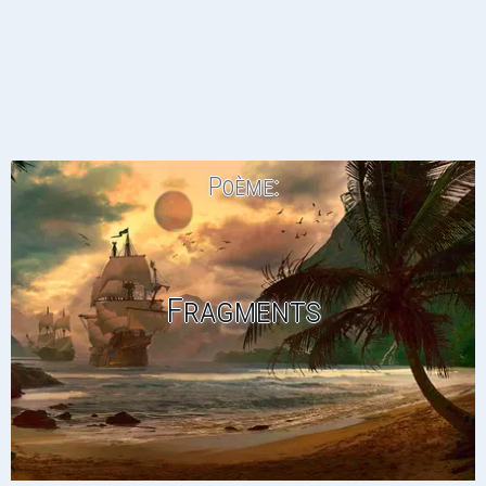
Poème:
Fragments