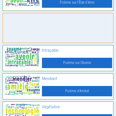
Poème sur l'État d'âme
Intraçable
Poème sur l'Avenir
Mendiant
Poème d'Amitié
Végétative