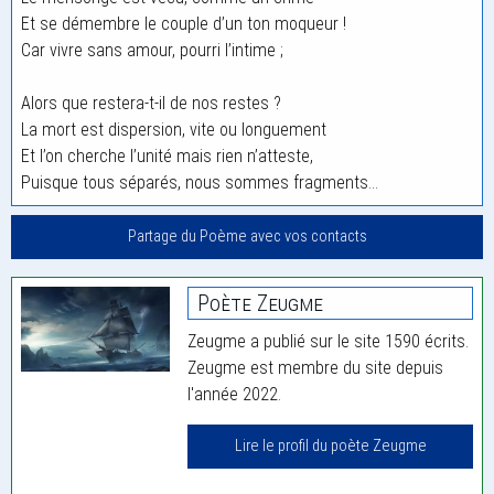
Et se démembre le couple d’un ton moqueur !
Car vivre sans amour, pourri l’intime ;
Alors que restera-t-il de nos restes ?
La mort est dispersion, vite ou longuement
Et l’on cherche l’unité mais rien n’atteste,
Puisque tous séparés, nous sommes fragments…
Partage du Poème avec vos contacts
Poète Zeugme
Zeugme a publié sur le site 1590 écrits.
Zeugme est membre du site depuis
l'année 2022.
Lire le profil du poète Zeugme