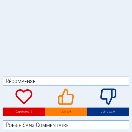
Récompense
Coup de coeur: 0
J’aime: 0
J’aime pas: 0
Poesie Sans Commentaire