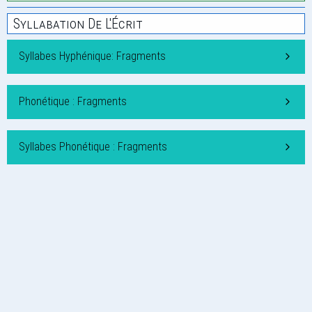
Syllabation De L'Écrit
Syllabes Hyphénique: Fragments
Phonétique : Fragments
Syllabes Phonétique : Fragments