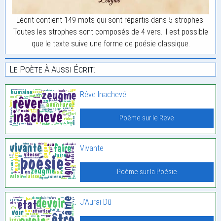
L'écrit contient 149 mots qui sont répartis dans 5 strophes.
Toutes les strophes sont composés de 4 vers. Il est possible
que le texte suive une forme de poésie classique.
Le Poète À Aussi Écrit:
Rêve Inachevé
Poème sur le Reve
Vivante
Poème sur la Poésie
J’Aurai Dû