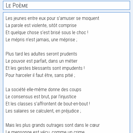
Le Poème
Les jeunes entre eux pour s’amuser se moquent
La parole est violente, sitôt comprise
Et quelque chose s’est brisé sous le choc !
Le mépris n’est jamais, une méprise ;
Plus tard les adultes seront prudents
Le pouvoir est parfait, dans un métier
Et les gestes blessants sont impudents !
Pour harceler il faut être, sans pitié ;
La société elle-même donne des coups
Le consensus est brut, par l’injustice
Et les classes s’affrontent de bout-en-bout !
Les salaires se calculent, en préjudice ;
Mais les plus grands outrages sont dans le cœur
Le mensonge est vécu, comme un crime