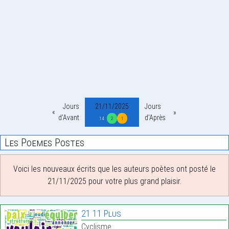
Jours
21/11/2025
Jours
d'Avant
d'Après
14
2
1
Les Poemes Postes
Voici les nouveaux écrits que les auteurs poètes ont posté le
21/11/2025 pour votre plus grand plaisir.
21 11 Plus
Cyclisme.