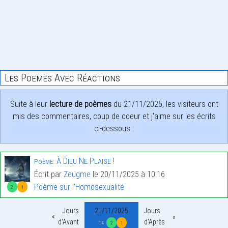
Les Poemes Avec Réactions
Suite à leur
lecture de poèmes
du 21/11/2025, les visiteurs ont
mis des commentaires, coup de coeur et j'aime sur les écrits
ci-dessous :
À Dieu Ne Plaise !
Poème:
Écrit par
Zeugme
le 20/11/2025 à 10:16
Poème sur l'Homosexualité
2
1
Jours
21/11/2025
Jours
d'Avant
d'Après
14
2
1