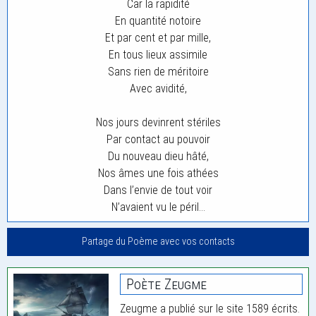
Car la rapidité
En quantité notoire
Et par cent et par mille,
En tous lieux assimile
Sans rien de méritoire
Avec avidité,
Nos jours devinrent stériles
Par contact au pouvoir
Du nouveau dieu hâté,
Nos âmes une fois athées
Dans l’envie de tout voir
N’avaient vu le péril…
Partage du Poème avec vos contacts
Poète Zeugme
Zeugme a publié sur le site 1589 écrits.