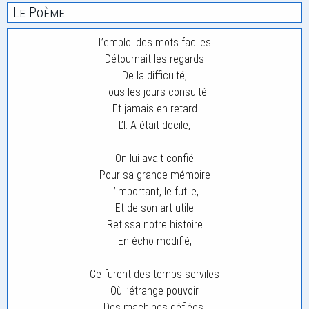
Le Poème
L’emploi des mots faciles
Détournait les regards
De la difficulté,
Tous les jours consulté
Et jamais en retard
L’I. A était docile,
On lui avait confié
Pour sa grande mémoire
L’important, le futile,
Et de son art utile
Retissa notre histoire
En écho modifié,
Ce furent des temps serviles
Où l’étrange pouvoir
Des machines défiées,