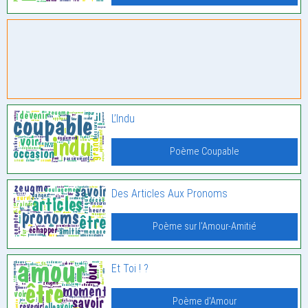
L’Indu
Poème Coupable
Des Articles Aux Pronoms
Poème sur l'Amour-Amitié
Et Toi ! ?
Poème d'Amour