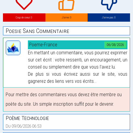
Coup de coeur: 0
J’aime: 0
J’aime pas: 0
Poesie Sans Commentaire
Poeme-France
06/08/2026
En mettant un commentaire, vous pourrez exprimer
sur cet écrit : votre ressenti, un encouragement, un
conseil ou simplement dire que vous l'avez lu.
De plus si vous écrivez aussi sur le site, vous
gagnerez des liens vers vos écrits...
Pour mettre des commentaires vous devez être membre ou
poète du site. Un simple inscription suffit pour le devenir.
Poème Technologie
Du 09/06/2026 06:53