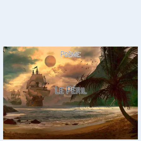
Poème:
Le Péril