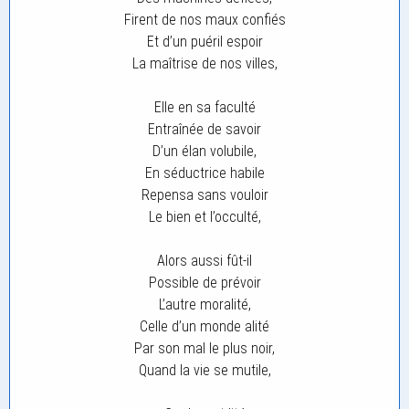
Firent de nos maux confiés
Et d’un puéril espoir
La maîtrise de nos villes,
Elle en sa faculté
Entraînée de savoir
D’un élan volubile,
En séductrice habile
Repensa sans vouloir
Le bien et l’occulté,
Alors aussi fût-il
Possible de prévoir
L’autre moralité,
Celle d’un monde alité
Par son mal le plus noir,
Quand la vie se mutile,