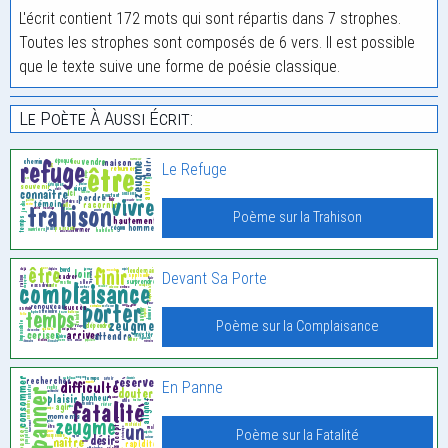
L'écrit contient 172 mots qui sont répartis dans 7 strophes.
Toutes les strophes sont composés de 6 vers. Il est possible
que le texte suive une forme de poésie classique.
Le Poète À Aussi Écrit:
Le Refuge
Poème sur la Trahison
Devant Sa Porte
Poème sur la Complaisance
En Panne
Poème sur la Fatalité