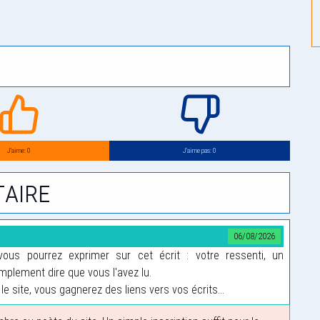
J’aime: 0
J’aime pas: 0
aire
06/08/2026
us pourrez exprimer sur cet écrit : votre ressenti, un
plement dire que vous l'avez lu.
le site, vous gagnerez des liens vers vos écrits...