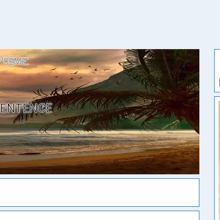
Poème:
Sentence