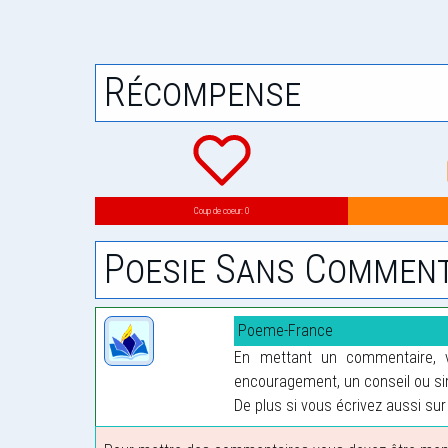
Récompense
Coup de coeur: 0
Poesie Sans Comment
Poeme-France
En mettant un commentaire, vo
encouragement, un conseil ou sim
De plus si vous écrivez aussi sur 