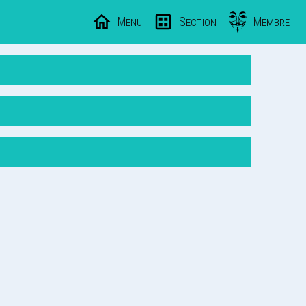
Menu
Section
Membre