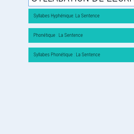
Syllabes Hyphénique: La Sentence
Phonétique : La Sentence
Syllabes Phonétique : La Sentence