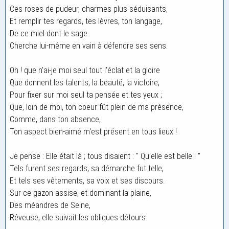
Ces roses de pudeur, charmes plus séduisants,
Et remplir tes regards, tes lèvres, ton langage,
De ce miel dont le sage
Cherche lui-même en vain à défendre ses sens.
Oh ! que n'ai-je moi seul tout l'éclat et la gloire
Que donnent les talents, la beauté, la victoire,
Pour fixer sur moi seul ta pensée et tes yeux ;
Que, loin de moi, ton coeur fût plein de ma présence,
Comme, dans ton absence,
Ton aspect bien-aimé m'est présent en tous lieux !
Je pense : Elle était là ; tous disaient : " Qu'elle est belle ! "
Tels furent ses regards, sa démarche fut telle,
Et tels ses vêtements, sa voix et ses discours.
Sur ce gazon assise, et dominant la plaine,
Des méandres de Seine,
Rêveuse, elle suivait les obliques détours.