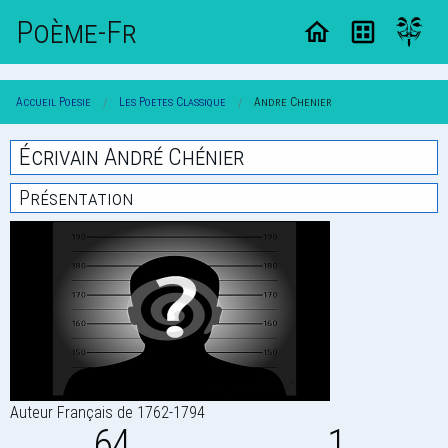
Poème-Fr
Accueil Poesie
Les Poetes Classique
Andre Chenier
Écrivain André Chénier
Présentation
Auteur Français de 1762-1794
64
1