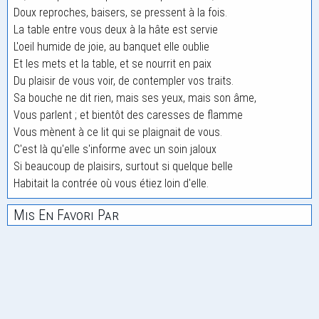
Doux reproches, baisers, se pressent à la fois.
La table entre vous deux à la hâte est servie
L'oeil humide de joie, au banquet elle oublie
Et les mets et la table, et se nourrit en paix
Du plaisir de vous voir, de contempler vos traits.
Sa bouche ne dit rien, mais ses yeux, mais son âme,
Vous parlent ; et bientôt des caresses de flamme
Vous mènent à ce lit qui se plaignait de vous.
C'est là qu'elle s'informe avec un soin jaloux
Si beaucoup de plaisirs, surtout si quelque belle
Habitait la contrée où vous étiez loin d'elle.
Mis En Favori Par