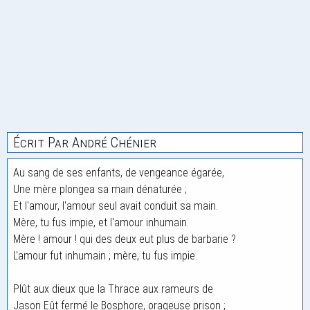
Écrit Par André Chénier
Au sang de ses enfants, de vengeance égarée,
Une mère plongea sa main dénaturée ;
Et l'amour, l'amour seul avait conduit sa main.
Mère, tu fus impie, et l'amour inhumain.
Mère ! amour ! qui des deux eut plus de barbarie ?
L'amour fut inhumain ; mère, tu fus impie.
Plût aux dieux que la Thrace aux rameurs de
Jason Eût fermé le Bosphore, orageuse prison ;