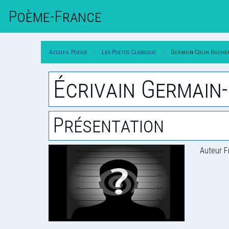
Poème-Fr
Ance
Accueil Poesie
Les Poetes Classique
Germain-Colin Buche
Écrivain Germain
Présentation
Auteur F