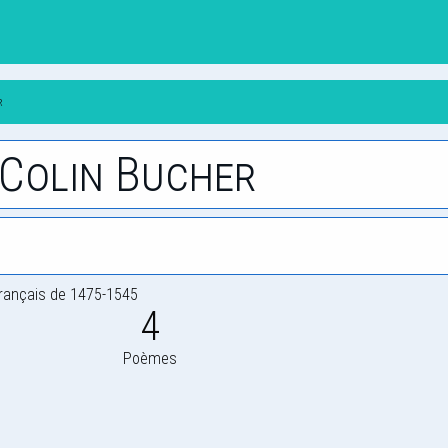
r
-Colin Bucher
rançais de 1475-1545
4
Poèmes