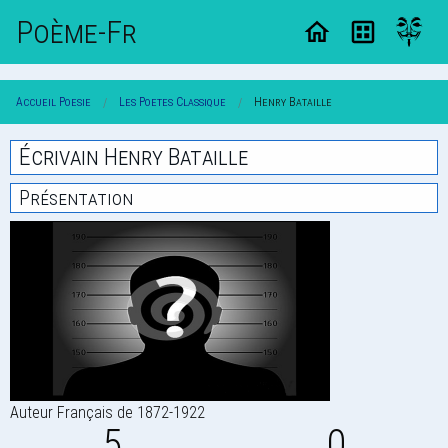
Poème-Fr
Accueil Poesie
Les Poetes Classique
Henry Bataille
Écrivain Henry Bataille
Présentation
Auteur Français de 1872-1922
5
0