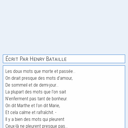
Écrit Par Henry Bataille
Les doux mots que morte et passée...
On dirait presque des mots d'amour,
De sommeil et de demi-jour...
La plupart des mots que l'on sait
N'enferment pas tant de bonheur.
On dit Marthe et l'on dit Marie,
Et cela calme et rafraîchit. -
Il y a bien des mots qui pleurent
Ceux-là ne pleurent presque pas...