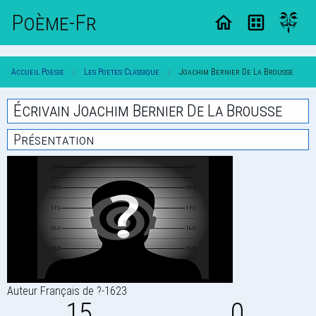
Poème-Fr
Accueil Poesie
Les Poetes Classique
Joachim Bernier De La Brousse
Écrivain Joachim Bernier De La Brousse
Présentation
Auteur Français de ?-1623
15
0