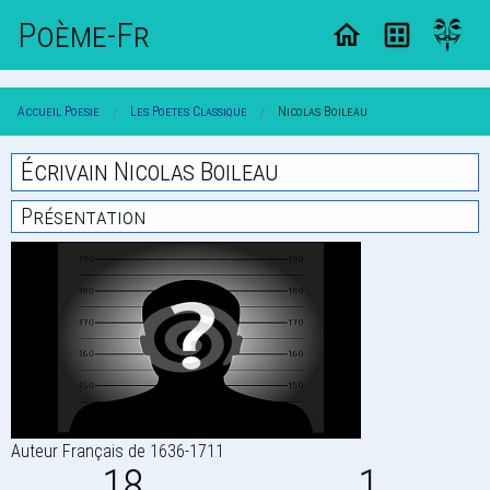
Poème-Fr
Accueil Poesie
Les Poetes Classique
Nicolas Boileau
Écrivain Nicolas Boileau
Présentation
Auteur Français de 1636-1711
18
1