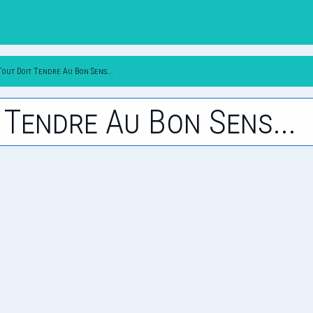
Tout Doit Tendre Au Bon Sens...
t Tendre Au Bon Sens...