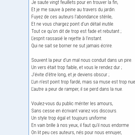
Je saute vingt feuillets pour en trouver la fin,
Et je me sauve à peine au travers du jardin.
Fuyez de ces auteurs l'abondance stérile,
Et ne vous chargez point d'un détail inutile.
Tout ce qu'on dit de trop est fade et rebutant ;
L'esprit rassasié le rejette à l'instant.
Qui ne sait se borner ne sut jamais écrire.
Souvent la peur d'un mal nous conduit dans un pire.
Un vers était trop faible, et vous le rendez dur ;
J'évite d'être long, et je deviens obscur ;
L'un n'est point trop fardé, mais sa muse est trop nue
L'autre a peur de ramper, il se perd dans la nue.
Voulez-vous du public mériter les amours,
Sans cesse en écrivant variez vos discours.
Un style trop égal et toujours uniforme
En vain brille à nos yeux, il faut qu'il nous endorme
On lit peu ces auteurs, nés pour nous ennuyer,