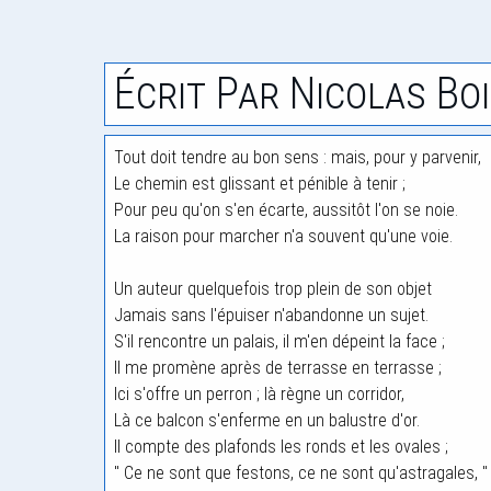
Écrit Par Nicolas Bo
Tout doit tendre au bon sens : mais, pour y parvenir,
Le chemin est glissant et pénible à tenir ;
Pour peu qu'on s'en écarte, aussitôt l'on se noie.
La raison pour marcher n'a souvent qu'une voie.
Un auteur quelquefois trop plein de son objet
Jamais sans l'épuiser n'abandonne un sujet.
S'il rencontre un palais, il m'en dépeint la face ;
Il me promène après de terrasse en terrasse ;
Ici s'offre un perron ; là règne un corridor,
Là ce balcon s'enferme en un balustre d'or.
Il compte des plafonds les ronds et les ovales ;
" Ce ne sont que festons, ce ne sont qu'astragales, "