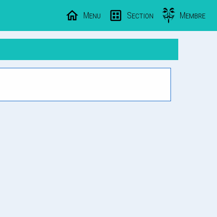
Menu
Section
Membre