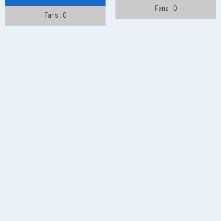
Fans : 0
Fans : 0