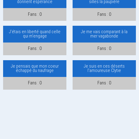
donnent espérance
silles la paupière
Fans : 0
Fans : 0
J'étais en liberté quand celle
Je me vais comparant à la
qui m'engage
mer vagabonde
Fans : 0
Fans : 0
Je pensais que mon coeur
Je suis en ces déserts
échappé du naufrage
l'amoureuse Clytie
Fans : 0
Fans : 0