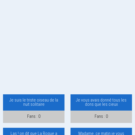
Je suis le triste oiseau de la
Je vous avais donné tous les
nuit solitaire
dons que les cieux
Fans : 0
Fans : 0
Las ! on dit que La Roque a
Madame, ce matin je vous