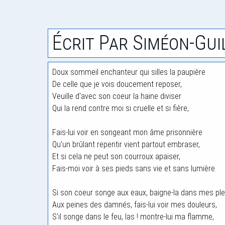
Écrit Par Siméon-Gu
Doux sommeil enchanteur qui silles la paupière
De celle que je vois doucement reposer,
Veuille d'avec son coeur la haine diviser
Qui la rend contre moi si cruelle et si fière,
Fais-lui voir en songeant mon âme prisonnière
Qu'un brûlant repentir vient partout embraser,
Et si cela ne peut son courroux apaiser,
Fais-moi voir à ses pieds sans vie et sans lumière.
Si son coeur songe aux eaux, baigne-la dans mes ple
Aux peines des damnés, fais-lui voir mes douleurs,
S'il songe dans le feu, las ! montre-lui ma flamme,