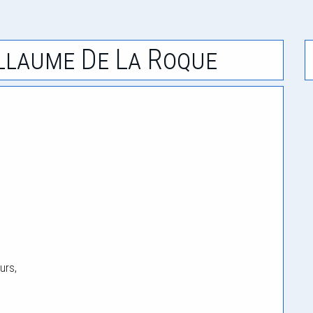
illaume De La Roque
urs,