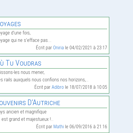
oyages
yage d’une fois,
yage qui ne s’efface pas.…
Écrit par
Oniria
le 04/02/2021 à 23:17
ù Tu Voudras
issons-les nous mener,
s rails auxquels nous confions nos horizons,…
Écrit par
Adibro
le 18/07/2018 à 10:05
ouvenirs D’Autriche
ys ancien et magnifique
 est grand et majestueux !…
Écrit par
Mathi
le 06/09/2016 à 21:16