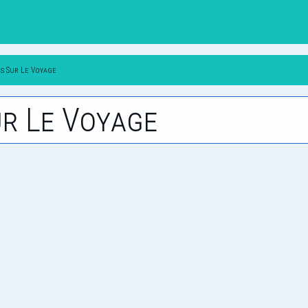
s Sur Le Voyage
r Le Voyage