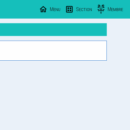
Menu
Section
Membre