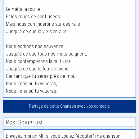
Le métal a rouillé
Et les roues se sont usées
Mais nous continuerons sur ces rails
Jusqu’à ce que la vie s’en aille.
Nous écrirons nos souvenirs
Jusqu’à ce que tous nos mots saignent,
Nous contemplerons la nuit luire
Jusqu’à ce que le feu s’éteigne
Car tant que tu seras près de moi,
Nous irons où tu voudras,
Nous irons où tu voudras.
Partage de cette Chanson avec vos contacts
PostScriptum
Envoyez-moi un MP si vous voulez "écouter" ma chanson