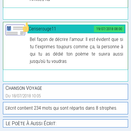
Ceriserouge11
19/07/2018 08:00
Bel façon de décrire l’amour. Il est évident que si
tu t’exprimes toujours comme ça, la personne à
qui tu as dédié ton poème te suivra aussi
jusqu’où tu voudras.
Chanson Voyage
Du 18/07/2018 10:05
L'écrit contient 234 mots qui sont répartis dans 8 strophes.
Le Poète À Aussi Écrit: