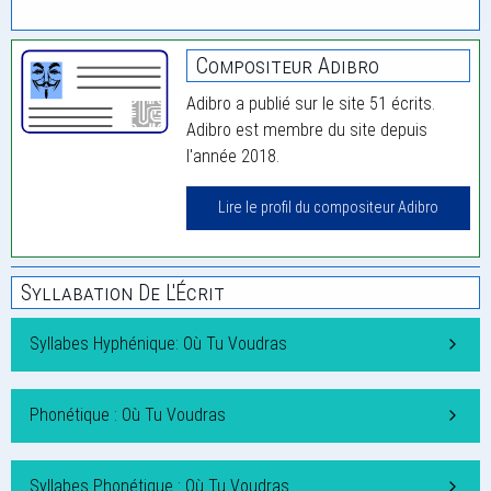
Compositeur Adibro
Adibro a publié sur le site 51 écrits.
Adibro est membre du site depuis
l'année 2018.
Lire le profil du compositeur Adibro
Syllabation De L'Écrit
Syllabes Hyphénique: Où Tu Voudras
Phonétique : Où Tu Voudras
Syllabes Phonétique : Où Tu Voudras