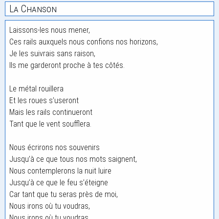
La Chanson
Laissons-les nous mener,
Ces rails auxquels nous confions nos horizons,
Je les suivrais sans raison,
Ils me garderont proche à tes côtés.
Le métal rouillera
Et les roues s’useront
Mais les rails continueront
Tant que le vent soufflera.
Nous écrirons nos souvenirs
Jusqu’à ce que tous nos mots saignent,
Nous contemplerons la nuit luire
Jusqu’à ce que le feu s’éteigne
Car tant que tu seras près de moi,
Nous irons où tu voudras,
Nous irons où tu voudras.