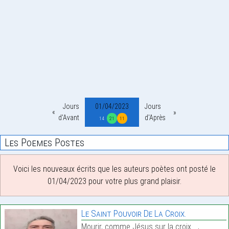
Jours
01/04/2023
Jours
d'Avant
d'Après
14
21
11
Les Poemes Postes
Voici les nouveaux écrits que les auteurs poètes ont posté le
01/04/2023 pour votre plus grand plaisir.
Le Saint Pouvoir De La Croix.
Mourir, comme Jésus sur la croix… ,