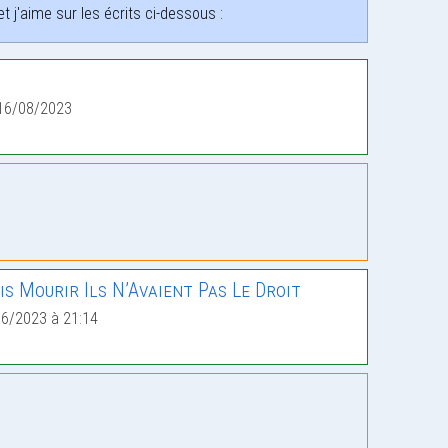
 j'aime sur les écrits ci-dessous :
16/08/2023
s Mourir Ils N’Avaient Pas Le Droit
06/2023 à 21:14