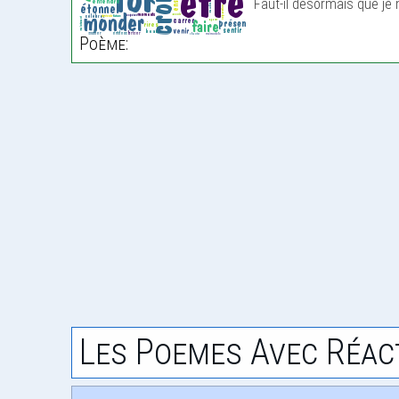
Faut-il désormais que je 
Poème:
Les Poemes Avec Réac