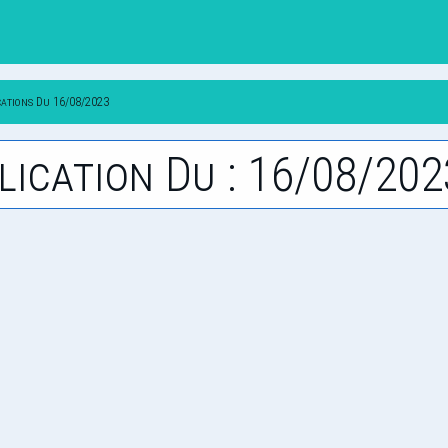
cations Du 16/08/2023
lication Du : 16/08/202