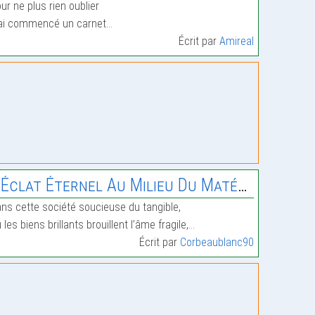
ur ne plus rien oublier
ai commencé un carnet…
Écrit par
Amireal
 Éclat Éternel Au Milieu Du Matériel »
ns cette société soucieuse du tangible,
 les biens brillants brouillent l’âme fragile,…
Écrit par
Corbeaublanc90