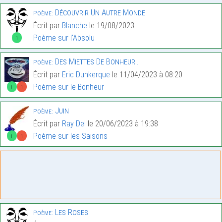
Découvrir Un Autre Monde
Poème:
Écrit par
Blanche
le 19/08/2023
Poème sur l'Absolu
1
Des Miettes De Bonheur…
Poème:
Écrit par
Eric Dunkerque
le 11/04/2023 à 08:20
Poème sur le Bonheur
1
1
Juin
Poème:
Écrit par
Ray Del
le 20/06/2023 à 19:38
Poème sur les Saisons
1
1
Les Roses
Poème: