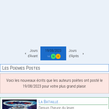
Jours
19/08/2023
Jours
d'Avant
d'Après
14
18
8
Les Poemes Postes
Voici les nouveaux écrits que les auteurs poètes ont posté le
19/08/2023 pour votre plus grand plaisir.
La Bataille…
Depuis l’heure du lever,