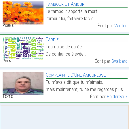
Tambour Et Amour
Le tambour apporte la mort
L’amour lui, fait vivre la vie…
Poème:
Écrit par
Vautuit
Tardif
Fournaise de durée
De confiance élevée…
Poème:
Écrit par
Svalbard
Complainte D’Une Amoureuse.
Tu m’avais dit que tu m’aimais,
mais maintenant, tu ne me regardes plus !…
Texte:
Écrit par
Poldereaux