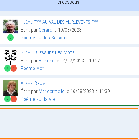
ci-dessous :
*** Au Val Des Hurlevents ***
Poème:
Écrit par
Gerard
le 19/08/2023
Poème sur les Saisons
3
Blessure Des Mots
Poème:
Écrit par
Blanche
le 14/07/2023 à 10:17
Poème Mot
2
1
Brume
Poème:
Écrit par
Maricarmelle
le 16/08/2023 à 11:39
Poème sur la Vie
6
3