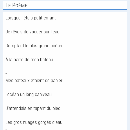
Le Poème
Lorsque j’étais petit enfant
Je rêvais de voguer sur l’eau
Domptant le plus grand océan
À la barre de mon bateau
-
Mes bateaux étaient de papier
L’océan un long caniveau
J’attendais en tapant du pied
Les gros nuages gorgés d’eau
-