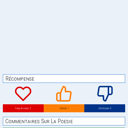
Récompense
Coup de coeur: 2
J’aime: 1
J’aime pas: 0
Commentaires Sur La Poesie