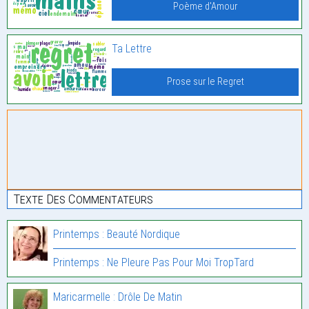
Poème d'Amour
Ta Lettre
Prose sur le Regret
Texte Des Commentateurs
Printemps : Beauté Nordique
Printemps : Ne Pleure Pas Pour Moi TropTard
Maricarmelle : Drôle De Matin