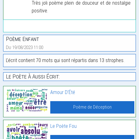
Très joli poème plein de douceur et de nostalgie
positive.
Poème Enfant
Du 19/08/2023 11:00
L'écrit contient 70 mots qui sont répartis dans 13 strophes.
Le Poète À Aussi Écrit:
Amour D’Été
Poème de Déception
Le Poète Fou