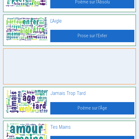
Poème sur l'Absolu
L’Aigle
Prose sur l'Enfer
Jamais Trop Tard
Poème sur l'Âge
Tes Mains