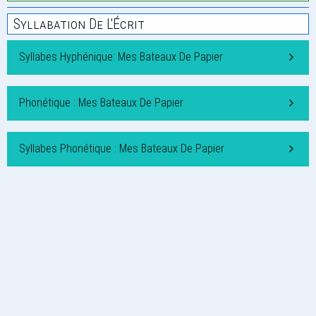
Syllabation De L'Écrit
Syllabes Hyphénique: Mes Bateaux De Papier
Phonétique : Mes Bateaux De Papier
Syllabes Phonétique : Mes Bateaux De Papier