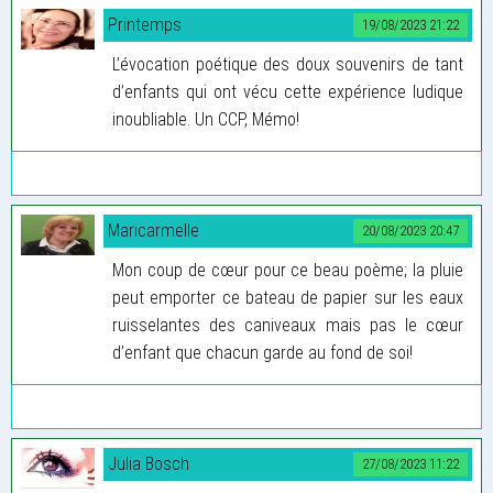
Printemps
19/08/2023 21:22
L’évocation poétique des doux souvenirs de tant
d’enfants qui ont vécu cette expérience ludique
inoubliable. Un CCP, Mémo!
Maricarmelle
20/08/2023 20:47
Mon coup de cœur pour ce beau poème; la pluie
peut emporter ce bateau de papier sur les eaux
ruisselantes des caniveaux mais pas le cœur
d’enfant que chacun garde au fond de soi!
Julia Bosch
27/08/2023 11:22