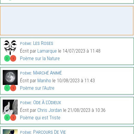
Les Roses
Poème:
Écrit par
Lamarque
le 14/07/2023 à 11:48
Poème sur la Nature
2
1
Marché Animé.
Poème:
Écrit par
Maniho
le 10/08/2023 à 11:43
Poème sur l'Autre
1
1
Ode À L’Odieux
Poème:
Écrit par
Chris Jordan
le 21/08/2023 à 10:36
Poème qui est Triste
3
1
Parcours De Vie
Poème: