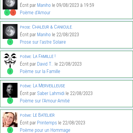
Écrit par
Maniho
le 09/08/2023 à 19:59
Poème d'Amour
1
1
Chaleur & Canicule.
Prose:
Écrit par
Maniho
le 22/08/2023
Prose sur l'astre Solaire
1
La Famille !
Poème:
Écrit par
David T...
le 22/08/2023
Poème sur la Famille
2
La Merveilleuse
Poème:
Écrit par
Saber Lahmidi
le 22/08/2023
Poème sur l'Amour-Amitié
1
Le Batelier
Poème:
Écrit par
Printemps
le 22/08/2023
Poème pour un Hommage
2