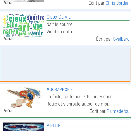
Poème:
Écrit par
Chris Jordan
Cieux De Vie
Naît le sourire
Vient un câlin…
Poème:
Écrit par
Svalbard
Agoraphobie…
La foule, cette houle, tel un essaim
Roule et s’enroule autour de moi…
Poème:
Écrit par
Plumedefou
Vieillir…