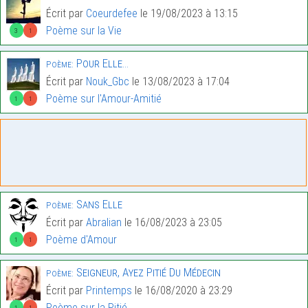
Écrit par
Coeurdefee
le 19/08/2023 à 13:15
Poème sur la Vie
3
1
Pour Elle…
Poème:
Écrit par
Nouk_Gbc
le 13/08/2023 à 17:04
Poème sur l'Amour-Amitié
1
1
Sans Elle
Poème:
Écrit par
Abralian
le 16/08/2023 à 23:05
Poème d'Amour
1
1
Seigneur, Ayez Pitié Du Médecin
Poème:
Écrit par
Printemps
le 16/08/2020 à 23:29
Poème sur la Pitié
1
1