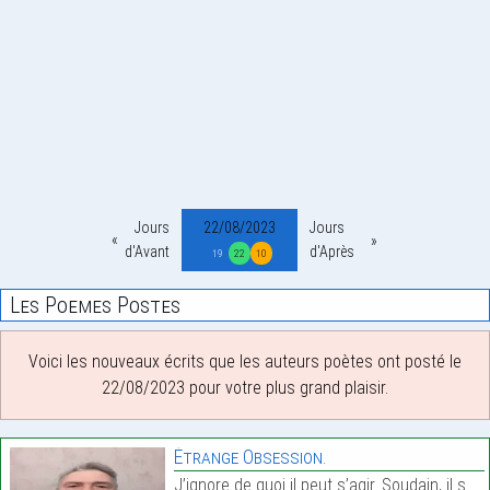
Jours
22/08/2023
Jours
d'Avant
d'Après
19
22
10
Les Poemes Postes
Voici les nouveaux écrits que les auteurs poètes ont posté le
22/08/2023 pour votre plus grand plaisir.
Étrange Obsession.
J’ignore de quoi il peut s’agir. Soudain, il surgi