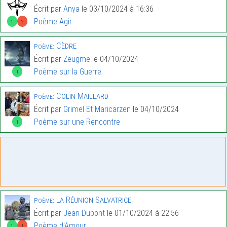
Écrit par
Anya
le 03/10/2024 à 16:36
Poème Agir
1
2
Cèdre
Poème:
Écrit par
Zeugme
le 04/10/2024
Poème sur la Guerre
1
Colin-Maillard
Poème:
Écrit par
Grimel Et Maricarzen
le 04/10/2024
Poème sur une Rencontre
1
La Réunion Salvatrice
Poème:
Écrit par
Jean Dupont
le 01/10/2024 à 22:56
Poème d'Amour
1
1