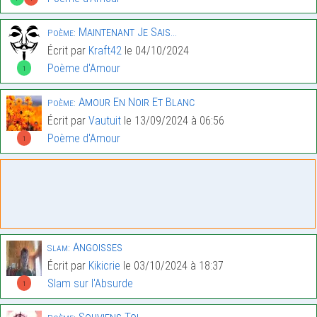
Maintenant Je Sais…
Poème:
Écrit par
Kraft42
le 04/10/2024
Poème d'Amour
1
Amour En Noir Et Blanc
Poème:
Écrit par
Vautuit
le 13/09/2024 à 06:56
Poème d'Amour
1
Angoisses
Slam:
Écrit par
Kikicrie
le 03/10/2024 à 18:37
Slam sur l'Absurde
1