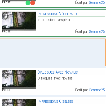
Prose:
Écrit par
Gemme25
1
1
Impressions Véspérales
Impressions vespérales
…
Prose:
Écrit par
Gemme25
Dialogues Avec Novalis
Dialogues avec Novalis
…
Prose:
Écrit par
Gemme25
Impressions Ciselées