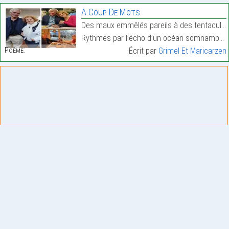
À Coup De Mots
Des maux emmêlés pareils à des tentacules
Rythmés par l’écho d’un océan somnambule,…
Poème:
Écrit par
Grimel Et Maricarzen