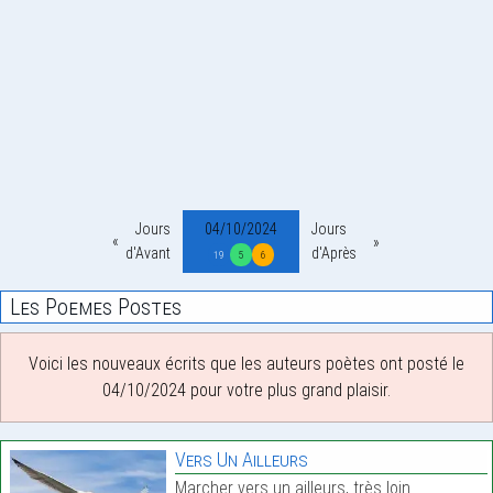
Jours
04/10/2024
Jours
d'Avant
d'Après
19
5
6
Les Poemes Postes
Voici les nouveaux écrits que les auteurs poètes ont posté le
04/10/2024 pour votre plus grand plaisir.
Vers Un Ailleurs
Marcher vers un ailleurs, très loin