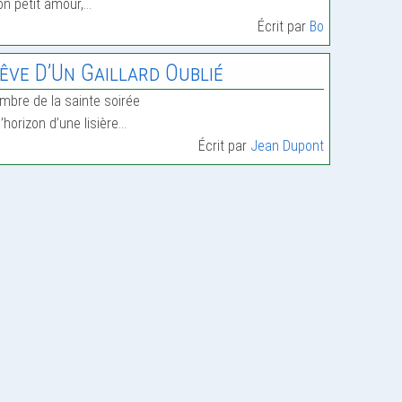
n petit amour,…
Écrit par
Bo
êve D’Un Gaillard Oublié
ombre de la sainte soirée
l’horizon d’une lisière…
Écrit par
Jean Dupont