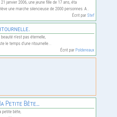
 21 janvier 2006, une jeune fille de 17 ans, éta
lève une marche silencieuse de 2000 personnes. A…
Écrit par
Stef
itournelle.
 beauté n’est pas éternelle,
ste le temps d’une ritournelle.…
Écrit par
Poldereaux
a Petite Bête…
 petite bête,