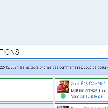
tions
22/12/2024, les visiteurs ont mis des commentaires, coup de coeur et
Pas Compris
Slam:
Écrit par
Anne28
le 22/
Slam sur l'Existence
1