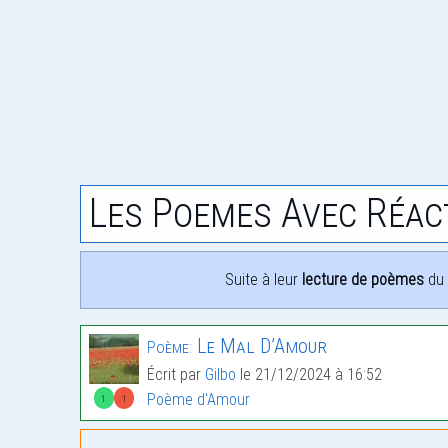
Les Poemes Avec Réac
Suite à leur
lecture de poèmes
du 
Le Mal D’Amour
Poème:
Écrit par
Gilbo
le 21/12/2024 à 16:52
Poème d'Amour
1
1