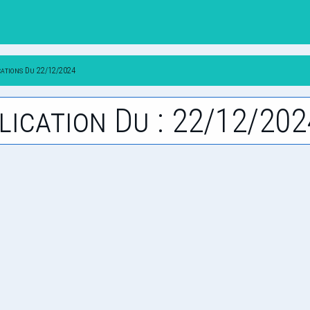
cations Du 22/12/2024
lication Du : 22/12/202