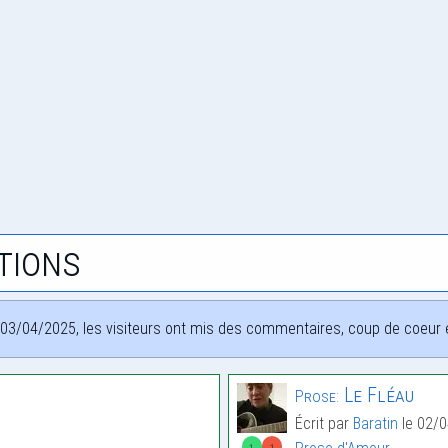
tions
03/04/2025, les visiteurs ont mis des commentaires, coup de coeur et
Le Fléau
Prose:
Écrit par
Baratin
le 02/0
1
1