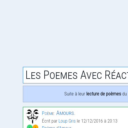
Les Poemes Avec Réac
Suite à leur
lecture de poèmes
du 
Amours.
Poème:
Écrit par
Loup Gris
le 12/12/2016 à 20:13
1
1