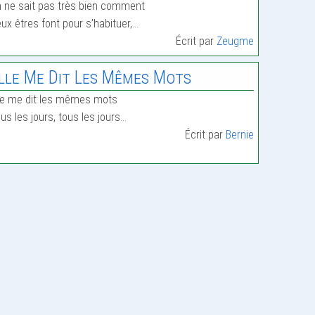
 ne sait pas très bien comment
ux êtres font pour s’habituer,…
Écrit par
Zeugme
lle Me Dit Les Mêmes Mots
le me dit les mêmes mots
us les jours, tous les jours…
Écrit par
Bernie