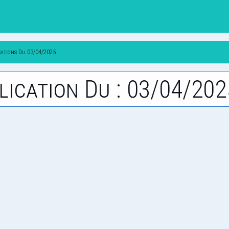
cations Du 03/04/2025
lication Du : 03/04/202