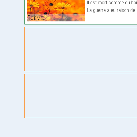
Il est mort comme du bo
La guerre a eu raison de 
Poème: