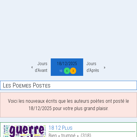
Jours
18/12/2025
Jours
d'Avant
d'Après
10
6
3
Les Poemes Postes
Voici les nouveaux écrits que les auteurs poètes ont posté le
18/12/2025 pour votre plus grand plaisir.
18 12 Plus
Bien « trumpé ». (318)