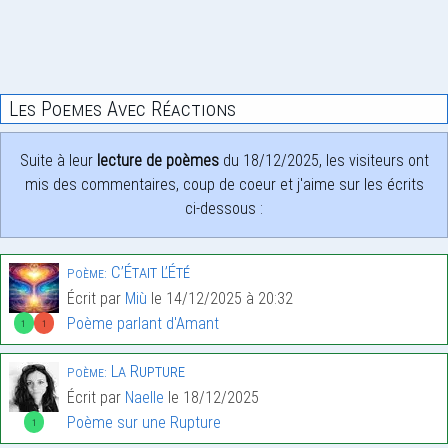
Les Poemes Avec Réactions
Suite à leur
lecture de poèmes
du 18/12/2025, les visiteurs ont
mis des commentaires, coup de coeur et j'aime sur les écrits
ci-dessous :
C’Était L’Été
Poème:
Écrit par
Miù
le 14/12/2025 à 20:32
Poème parlant d'Amant
1
1
La Rupture
Poème:
Écrit par
Naelle
le 18/12/2025
Poème sur une Rupture
1