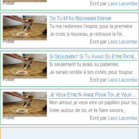
Poème:
Écrit par
Laco Lacombe
Toi Tu M’As Redonner Espoir
Tu me redonnes l’espoir, pour la première fois,
Je crois à nouveau, je retrouve la foi.…
Poème:
Écrit par
Laco Lacombe
Si Seulement Si Tu Avais Su Etre Patient
Si seulement tu avais su patienter,
Je serais restée à tes cotés, pour toujours,…
Poème:
Écrit par
Laco Lacombe
Je Veux Etre N Ange Pour Toi Je Veux Changer
Mon amour, je veux etre un papillon pour toi,
Voler autour de toi, et te faire sourire,…
Poème:
Écrit par
Laco Lacombe