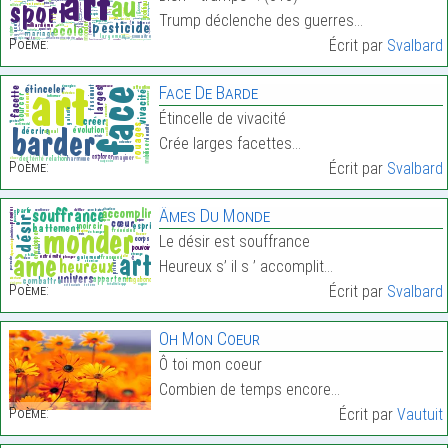
Trump déclenche des guerres…
Poème:
Écrit par
Svalbard
Face De Barde
Étincelle de vivacité
Crée larges facettes…
Poème:
Écrit par
Svalbard
Âmes Du Monde
Le désir est souffrance
Heureux s’ il s ’ accomplit…
Poème:
Écrit par
Svalbard
Oh Mon Coeur
Ô toi mon coeur
Combien de temps encore…
Poème:
Écrit par
Vautuit