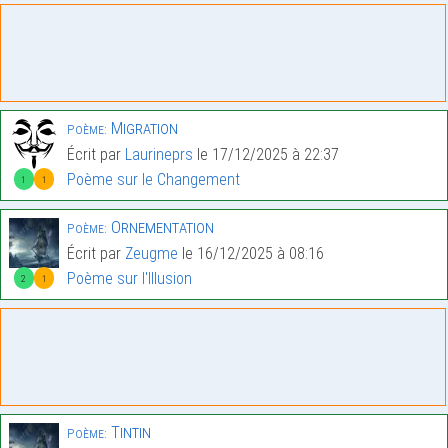
Migration
Poème:
Écrit par
Laurineprs
le 17/12/2025 à 22:37
Poème sur le Changement
1
1
Ornementation
Poème:
Écrit par
Zeugme
le 16/12/2025 à 08:16
Poème sur l'Illusion
2
1
Tintin
Poème: