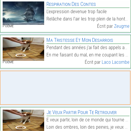
Respiration Des Contes
L’expression devenue trop facile
Relâche dans l’air les trop plein de la honte…
Poème:
Écrit par
Zeugme
Ma Tristesse Et Mon Desarrois
Pendant des années j’ai fait des appels au secours
En me faisant du mal, en me coupant les veines,…
Poème:
Écrit par
Laco Lacombe
Je Veux Partir Pour Te Retrouver
E veux partir, loin de ce monde qui tourne négativ
Loin des ombres, loin des peines, je veux etre lib…