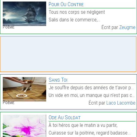
Pour Ou Contre
Tous nos corps se négligent
Salis dans le commerce,…
Poème:
Écrit par
Zeugme
Sans Toi
Je souffre depuis des années de t’avoir perdu,
Un vide en moi, un manque qui n’est pas comblé.…
Poème:
Écrit par
Laco Lacombe
Ode Au Soldat
À toi héros que le matin a vu partir,
Cuirasse sur la poitrine, regard badasse.…