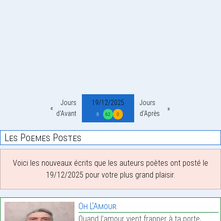
Jours
19/12/2025
Jours
d'Avant
d'Après
8
62
0
Les Poemes Postes
Voici les nouveaux écrits que les auteurs poètes ont posté le
19/12/2025 pour votre plus grand plaisir.
Oh L’Amour.
Quand l’amour vient frapper à ta porte,