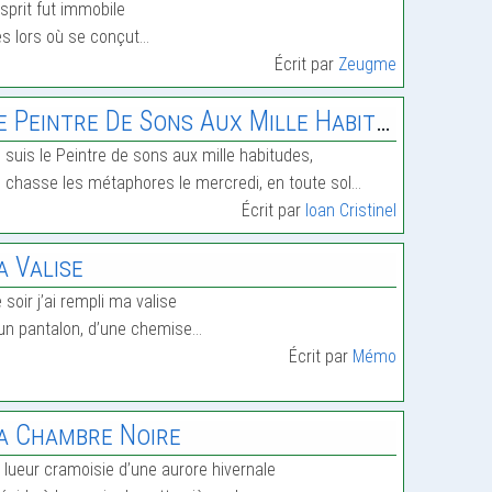
esprit fut immobile
s lors où se conçut…
Écrit par
Zeugme
e Peintre De Sons Aux Mille Habitudes
 suis le Peintre de sons aux mille habitudes,
 chasse les métaphores le mercredi, en toute sol…
Écrit par
Ioan Cristinel
a Valise
 soir j’ai rempli ma valise
un pantalon, d’une chemise…
Écrit par
Mémo
a Chambre Noire
 lueur cramoisie d’une aurore hivernale