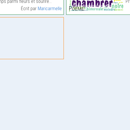
ps parmi fleurs et sourire…
Pr
Poème:
Écrit par
Maricarmelle