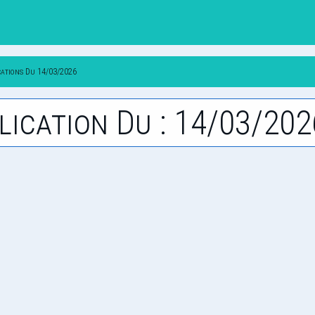
cations Du 14/03/2026
lication Du : 14/03/202