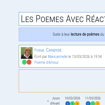
Les Poemes Avec Réac
Suite à leur
lecture de poèmes
du 
Candide
Poème:
Écrit par
Maricarmelle
le 13/03/2026 à 19:34
Poème d'Amour
1
1
Jours
10/03/2026
11/03/2026
d'Avant
9
5
4
11
1
1