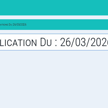
cations Du 26/03/2026
lication Du : 26/03/202