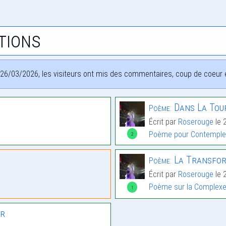
tions
26/03/2026, les visiteurs ont mis des commentaires, coup de coeur et
Dans La Tou
Poème:
Écrit par
Roserouge
le 
Poème pour Contemple
2
La Transfo
Poème:
Écrit par
Roserouge
le 
Poème sur la Complex
1
er