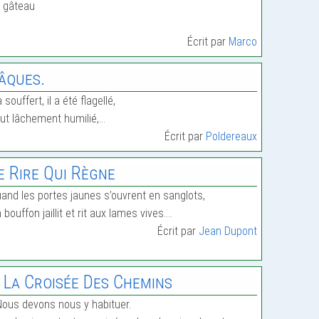
 gâteau
Écrit par
Marco
âques.
 a souffert, il a été flagellé,
 fut lâchement humilié,…
Écrit par
Poldereaux
e Rire Qui Règne
and les portes jaunes s’ouvrent en sanglots,
 bouffon jaillit et rit aux lames vives.…
Écrit par
Jean Dupont
 La Croisée Des Chemins
 Nous devons nous y habituer.