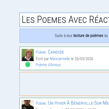
Les Poemes Avec Réac
Suite à leur
lecture de poèmes
du 
Candide
Poème:
Écrit par
Maricarmelle
le 26/03/2026
Poème d'Amour
1
Un Hiver À Bénerville-Sur-M
Poème: