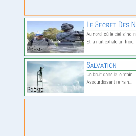
Le Secret Des N
Au nord, où le ciel s’incli
Et la nuit exhale un froid
Poème:
Salvation
Un bruit dans le lointain
Assourdissant refrain…
Poème: