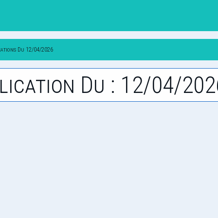
cations Du 12/04/2026
lication Du : 12/04/202