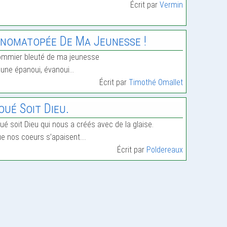
Écrit par
Vermin
nomatopée De Ma Jeunesse !
mmier bleuté de ma jeunesse
une épanoui, évanoui…
Écrit par
Timothé Omallet
oué Soit Dieu.
ué soit Dieu qui nous a créés avec de la glaise.
e nos coeurs s’apaisent.…
Écrit par
Poldereaux