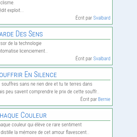
clisme.
édit exploit.…
Écrit par
Svalbard
arde Des Sens
sor de la technologie
tomatise licenciement…
Écrit par
Svalbard
ouffrir En Silence
 souffres sans ne rien dire et tu te terres dans
is peu savent comprendre le prix de cette souffr…
Écrit par
Bernie
haque Couleur
aque couleur qui élève ce rare sentiment
 distille la mémoire de cet amour flavescent…