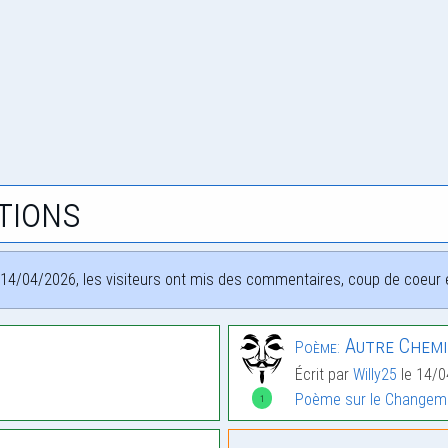
tions
14/04/2026, les visiteurs ont mis des commentaires, coup de coeur et
Autre Chem
Poème:
Écrit par
Willy25
le 14/
Poème sur le Changem
1