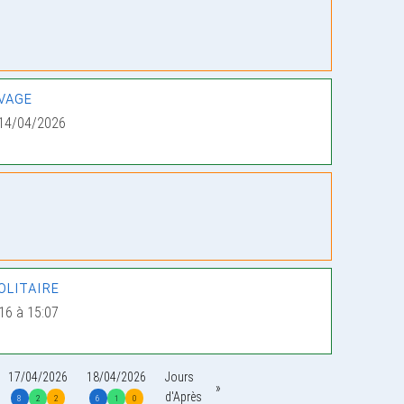
vage
14/04/2026
olitaire
16 à 15:07
17/04/2026
18/04/2026
Jours
d'Après
8
2
2
6
1
0