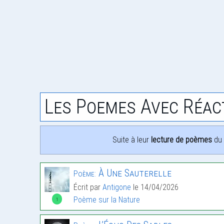
Les Poemes Avec Réac
Suite à leur
lecture de poèmes
du 
À Une Sauterelle
Poème:
Écrit par
Antigone
le 14/04/2026
Poème sur la Nature
1