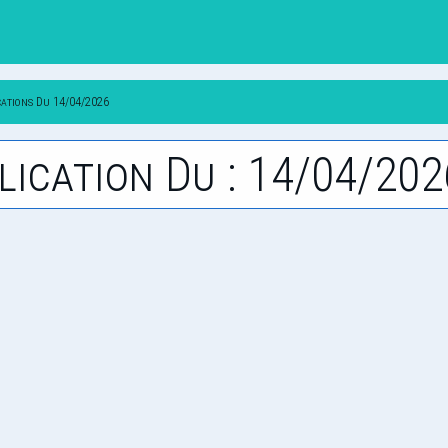
cations Du 14/04/2026
lication Du : 14/04/202