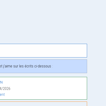
 j'aime sur les écrits ci-dessous :
in
04/2026
ent